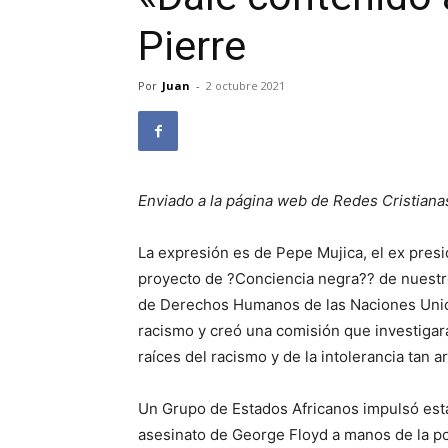
Pierre
Por
Juan
-
2 octubre 2021
Enviado a la página web de Redes Cristiana
La expresión es de Pepe Mujica, el ex pres
proyecto de ?Conciencia negra?? de nuestro
de Derechos Humanos de las Naciones Unida
racismo y creó una comisión que investigar
raíces del racismo y de la intolerancia tan a
Un Grupo de Estados Africanos impulsó esta 
asesinato de George Floyd a manos de la po