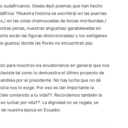
mo sudafricanos. Gwala dejó poemas que han hecho
dáfrica: ?Nuestra historia se escribirá/ en las puertas
leo,/ en las colas chamuscadas de bocas moribundas./
uestras penas, nuestras angustias/ garabateadas en
oria serán las figuras distorsionadas/ y los eslóganes
s guetos/ donde las flores no encuentran paz
lo para nosotros los ecuatorianos en general que nos
avista tal como lo demuestra el último proyecto de
 Asamblea por el presidente. No hay lucha que no dé
stra nos lo exige. Por eso es tan importante la
Dale contenido a tu vida??. Recordemos también la
es luchar por ella??. La dignidad no se regala, se
o de nuestra época en Ecuador.