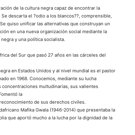
ación de la cultura negra capaz de encontrar la
 Se descarta el ?odio a los blancos??, comprensible,
e quiso unificar las alternativas que construyan un
ción en una nueva organización social mediante la
negra y una política socialista.
rica del Sur que pasó 27 años en las cárceles del
negra en Estados Unidos y al nivel mundial es el pastor
sinado en 1968. Conocemos, mediante su lucha
s concentraciones multudinarias, sus valientes
 Fomentó la
 reconocimiento de sus derechos civiles.
dafricano Mafika Gwala (1946-2014) que presentaba la
ia que aportó mucho a la lucha por la dignidad de la