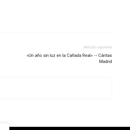
Artículo siguiente
«Un año sin luz en la Cañada Real» -- Cáritas
Madrid