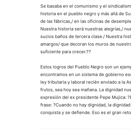
Se basaba en el comunismo y el sindicalis
historia en el pueblo negro y más allá de Su
de las fábricas,/ en las oficinas de desemp
Nuestra historia será nuestras alegrías,/ n
sucios baños de tercera clase./ Nuestra hist
amargos/ que decoran los muros de nuestro
suficiente para crecer.??
Estos logros del Pueblo Negro son un ejemp
encontramos en un sistema de gobierno escl
ley tributaria y laboral recién enviado a la
frutos, sea hoy sea mañana. La dignidad nue
expresión del ex presidente Pepe Mujica: ?
frase: ?Cuando no hay dignidad, la dignidad 
conquista y se defiende. Eso es el gran ret