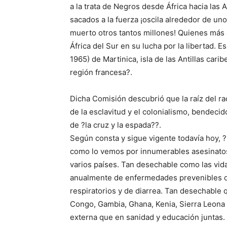
a la trata de Negros desde África hacia las
sacados a la fuerza ¡oscila alrededor de un
muerto otros tantos millones! Quienes más 
África del Sur en su lucha por la libertad. 
1965) de Martinica, isla de las Antillas car
región francesa?.
Dicha Comisión descubrió que la raíz del r
de la esclavitud y el colonialismo, bendecid
de ?la cruz y la espada??.
Según consta y sigue vigente todavía hoy, 
como lo vemos por innumerables asesinatos 
varios países. Tan desechable como las vid
anualmente de enfermedades prevenibles 
respiratorios y de diarrea. Tan desechable 
Congo, Gambia, Ghana, Kenia, Sierra Leona 
externa que en sanidad y educación juntas.