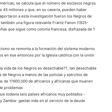
 Américas, se calcula que el número de esclavos negros
os 45 millones y que, en su casería, pueden haber
aportaron a esta investigación fueron los Negros de
Es también una figura relevante Frantz Fanon (1925-
ibeñas que sigue como colonia francesa, disfrazada de ?
acismo se remonta a la formación del sistema moderno
os en ese entonces por la Iglesia católica con la unión
?la vida de los Negros es desechable??, tan desechable
de Negros a manos de las policías y ejércitos de
as de 1?600,000 de africanos y africanas que mueren
de problemas
que todavía seis países africanos muy poblados -
y Zambia- gastan más en el servicio de la deuda