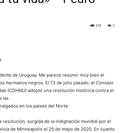
219
0
s
idente de Uruguay. Me parece resumir muy bien el
s hermanos negros. El 13 de julio pasado, el Consejo
s (CDHNU) adoptó una resolución histórica contra el
a las
rraigados en los países del Norte.
resolución, surgida de la indignación mundial por el
licía de Minneapolis el 25 de mayo de 2020. En cuanto