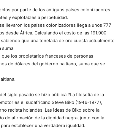
eblos por parte de los antiguos países colonizadores
tes y explotables a perpetuidad.
se llevaron los países colonizadores llega a unos 777
ros desde África. Calculando el costo de las 191.900
y sabiendo que una tonelada de oro cuesta actualmente
la suma
n que los propietarios franceses de personas
ones de dólares del gobierno haitiano, suma que se
aitiana.
l siglo pasado se hizo pública ?La filosofía de la
omotor es el sudafricano Steve Biko (1946-1977),
rno racista holandés. Las ideas de Biko sobre la
 de afirmación de la dignidad negra, junto con la
 para establecer una verdadera igualdad.