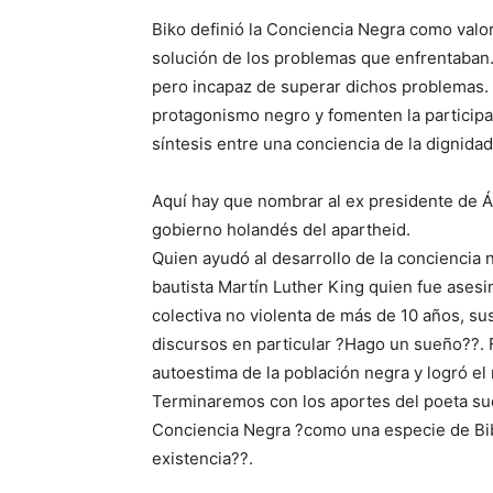
Biko definió la Conciencia Negra como valor
solución de los problemas que enfrentaban.
pero incapaz de superar dichos problemas. S
protagonismo negro y fomenten la participa
síntesis entre una conciencia de la dignidad 
Aquí hay que nombrar al ex presidente de Áf
gobierno holandés del apartheid.
Quien ayudó al desarrollo de la conciencia 
bautista Martín Luther King quien fue ase
colectiva no violenta de más de 10 años, su
discursos en particular ?Hago un sueño??.
autoestima de la población negra y logró el
Terminaremos con los aportes del poeta su
Conciencia Negra ?como una especie de Bibl
existencia??.