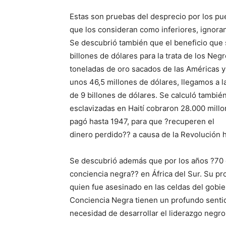
Estas son pruebas del desprecio por los pu
que los consideran como inferiores, ignoran
Se descubrió también que el beneficio que 
billones de dólares para la trata de los Neg
toneladas de oro sacados de las Américas 
unos 46,5 millones de dólares, llegamos a 
de 9 billones de dólares. Se calculó tambié
esclavizadas en Haití cobraron 28.000 mill
pagó hasta 1947, para que ?recuperen el
dinero perdido?? a causa de la Revolución h
Se descubrió además que por los años ?70 de
conciencia negra?? en África del Sur. Su pr
quien fue asesinado en las celdas del gobie
Conciencia Negra tienen un profundo sentido
necesidad de desarrollar el liderazgo negro