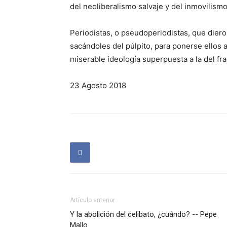
del neolibera­lismo salvaje y del inmovilism
Periodistas, o pseudoperiodistas, que dier
sacándoles del púlpito, para ponerse ellos 
miserable ideología superpuesta a la del fr
23 Agosto 2018
Artículo anterior
Y la abolición del celibato, ¿cuándo? -- Pepe
Mallo