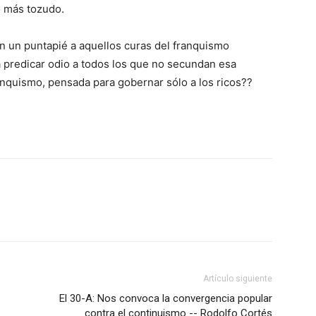
o más tozudo.
on un puntapié a aquellos curas del franquismo
a predicar odio a todos los que no secundan esa
an­quismo, pensada para gobernar sólo a los ricos??
Artículo siguiente
El 30-A: Nos convoca la convergencia popular
contra el continuismo -- Rodolfo Cortés