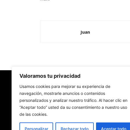
Juan
Valoramos tu privacidad
Redes Cristianas
Usamos cookies para mejorar su experiencia de
navegación, mostrarle anuncios o contenidos
personalizados y analizar nuestro tráfico. Al hacer clic en
Una mirada alternativa sobre la Iglesia católica y
“Aceptar todo” usted da su consentimiento a nuestro uso
sociedad
de las cookies.
- Colectivos de Redes Cristianas
Personalizar
Rechazar todo
Aceptar todo