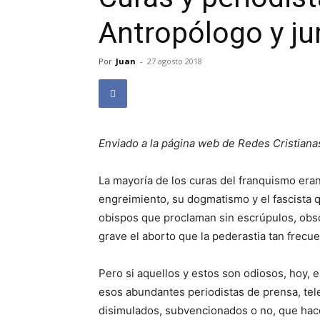
Antropólogo y ju
Por
Juan
-
27 agosto 2018
Enviado a la página web de Redes Cristiana
La mayoría de los curas del franquismo eran
engreimiento, su dogma­tismo y el fascista 
obispos que proclaman sin escrúpulos, obs
grave el aborto que la pederastia tan frecue
Pero si aquellos y estos son odiosos, hoy, 
esos abundantes periodistas de prensa, tele
disimulados, subvencionados o no, que hacen