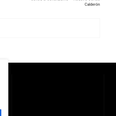
Calderón
 la