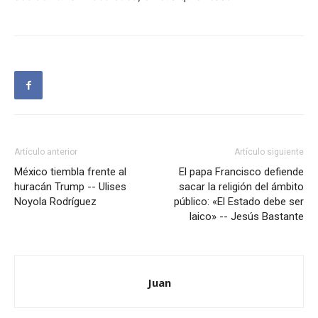
Artículo anterior
Artículo siguiente
México tiembla frente al
El papa Francisco defiende
huracán Trump -- Ulises
sacar la religión del ámbito
Noyola Rodríguez
público: «El Estado debe ser
laico» -- Jesús Bastante
Juan