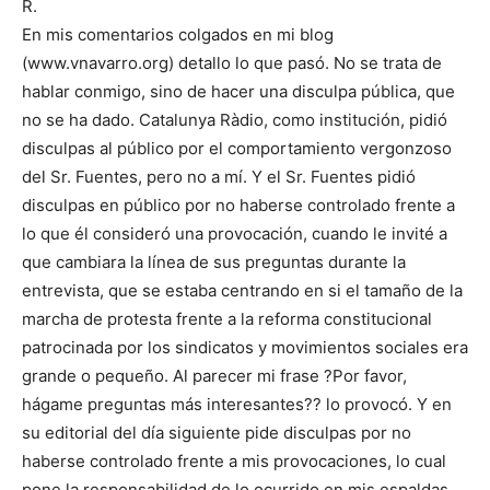
R.
En mis comentarios colgados en mi blog
(www.vnavarro.org) detallo lo que pasó. No se trata de
hablar conmigo, sino de hacer una disculpa pública, que
no se ha dado. Catalunya Ràdio, como institución, pidió
disculpas al público por el comportamiento vergonzoso
del Sr. Fuentes, pero no a mí. Y el Sr. Fuentes pidió
disculpas en público por no haberse controlado frente a
lo que él consideró una provocación, cuando le invité a
que cambiara la línea de sus preguntas durante la
entrevista, que se estaba centrando en si el tamaño de la
marcha de protesta frente a la reforma constitucional
patrocinada por los sindicatos y movimientos sociales era
grande o pequeño. Al parecer mi frase ?Por favor,
hágame preguntas más interesantes?? lo provocó. Y en
su editorial del día siguiente pide disculpas por no
haberse controlado frente a mis provocaciones, lo cual
pone la responsabilidad de lo ocurrido en mis espaldas.