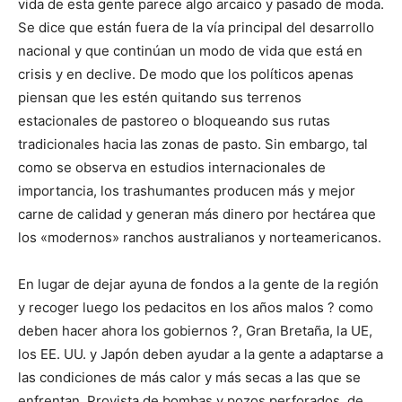
vida de esta gente parece algo arcaico y pasado de moda.
Se dice que están fuera de la vía principal del desarrollo
nacional y que continúan un modo de vida que está en
crisis y en declive. De modo que los políticos apenas
piensan que les estén quitando sus terrenos
estacionales de pastoreo o bloqueando sus rutas
tradicionales hacia las zonas de pasto. Sin embargo, tal
como se observa en estudios internacionales de
importancia, los trashumantes producen más y mejor
carne de calidad y generan más dinero por hectárea que
los «modernos» ranchos australianos y norteamericanos.
En lugar de dejar ayuna de fondos a la gente de la región
y recoger luego los pedacitos en los años malos ? como
deben hacer ahora los gobiernos ?, Gran Bretaña, la UE,
los EE. UU. y Japón deben ayudar a la gente a adaptarse a
las condiciones de más calor y más secas a las que se
enfrentan. Provista de bombas y pozos perforados, de