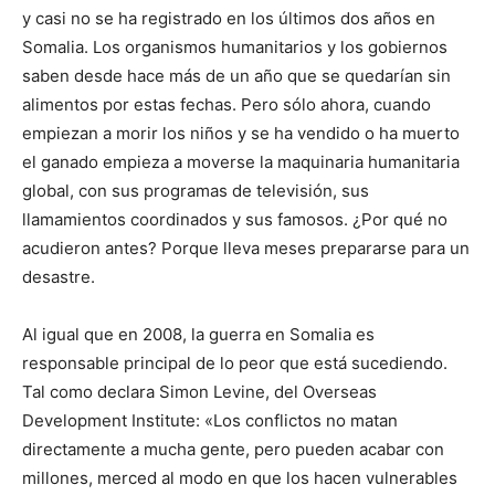
y casi no se ha registrado en los últimos dos años en
Somalia. Los organismos humanitarios y los gobiernos
saben desde hace más de un año que se quedarían sin
alimentos por estas fechas. Pero sólo ahora, cuando
empiezan a morir los niños y se ha vendido o ha muerto
el ganado empieza a moverse la maquinaria humanitaria
global, con sus programas de televisión, sus
llamamientos coordinados y sus famosos. ¿Por qué no
acudieron antes? Porque lleva meses prepararse para un
desastre.
Al igual que en 2008, la guerra en Somalia es
responsable principal de lo peor que está sucediendo.
Tal como declara Simon Levine, del Overseas
Development Institute: «Los conflictos no matan
directamente a mucha gente, pero pueden acabar con
millones, merced al modo en que los hacen vulnerables