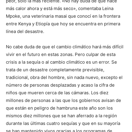
peor, sólo la más reciente. «No hay duda de que hace
más calor ahora y está más seco», comentaba Leina
Mpoke, una veterinaria masai que conocí en la frontera
entre Kenya y Etiopía que hoy se encuentra en primera
línea del desastre.
No cabe duda de que el cambio climático hará más difícil
vivir en el futuro en estas zonas. Pero culpar de esta
crisis a la sequía o al cambio climático es un error. Se
trata de un desastre completamente previsible,
tradicional, obra del hombre, sin nada nuevo, excepto el
número de personas desplazadas y acaso la cifra de
niños que mueren cerca de las cámaras. Los diez
millones de personas a las que los gobiernos avisan de
que están en peligro de hambruna este año son los
mismos diez millones que se han aferrado a la región
durante las últimas cuatro sequías y que en su mayoría
se han mantenido vivos gracias a los programas de