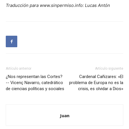
Traducción para www.sinpermiso.info: Lucas Antón
Artículo anterior
Artículo siguiente
¿Nos representan las Cortes?
Cardenal Cañizares: «El
-- Vicenç Navarro, catedrático
problema de Europa no es la
de ciencias políticas y sociales
crisis, es olvidar a Dios»
Juan