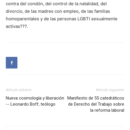
contra del condón, del control de la natalidad, del
divorcio, de las madres con empleo, de las familias
homoparentales y de las personas LGBTI sexualmente
activas???.
Artículo anterior
Artículo siguiente
Nueva cosmología y liberación
Manifiesto de 55 catedráticos
-- Leonardo Boff, teólogo
de Derecho del Trabajo sobre
la reforma laboral