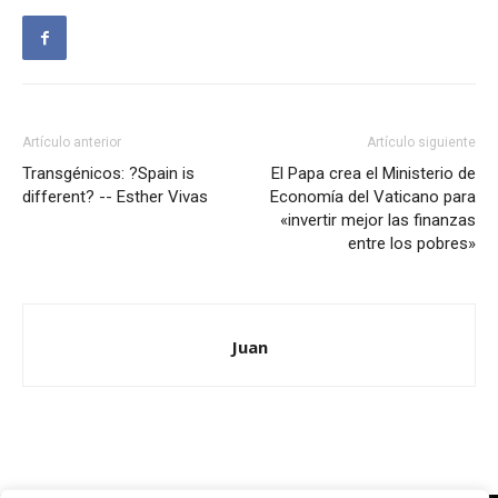
Artículo anterior
Artículo siguiente
Transgénicos: ?Spain is
El Papa crea el Ministerio de
different? -- Esther Vivas
Economía del Vaticano para
«invertir mejor las finanzas
entre los pobres»
Juan