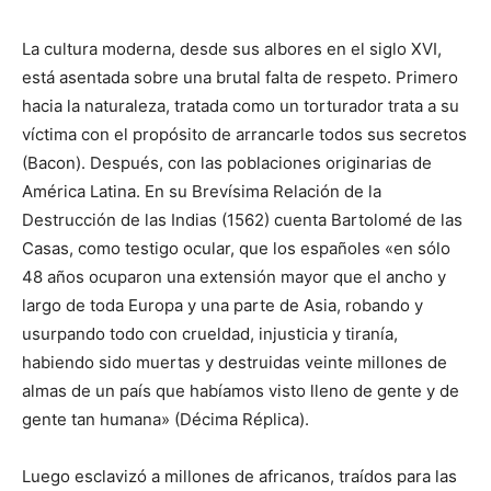
La cultura moderna, desde sus albores en el siglo XVI,
está asentada sobre una brutal falta de respeto. Primero
hacia la naturaleza, tratada como un torturador trata a su
víctima con el propósito de arrancarle todos sus secretos
(Bacon). Después, con las poblaciones originarias de
América Latina. En su Brevísima Relación de la
Destrucción de las Indias (1562) cuenta Bartolomé de las
Casas, como testigo ocular, que los españoles «en sólo
48 años ocuparon una extensión mayor que el ancho y
largo de toda Europa y una parte de Asia, robando y
usurpando todo con crueldad, injusticia y tiranía,
habiendo sido muertas y destruidas veinte millones de
almas de un país que habíamos visto lleno de gente y de
gente tan humana» (Décima Réplica).
Luego esclavizó a millones de africanos, traídos para las