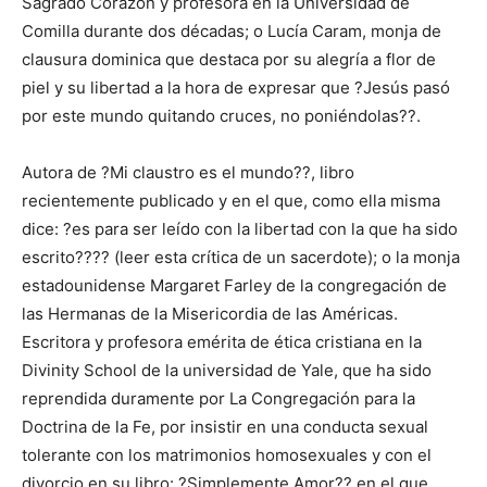
Sagrado Corazón y profesora en la Universidad de
Comilla durante dos décadas; o Lucía Caram, monja de
clausura dominica que destaca por su alegría a flor de
piel y su libertad a la hora de expresar que ?Jesús pasó
por este mundo quitando cruces, no poniéndolas??.
Autora de ?Mi claustro es el mundo??, libro
recientemente publicado y en el que, como ella misma
dice: ?es para ser leído con la libertad con la que ha sido
escrito???? (leer esta crítica de un sacerdote); o la monja
estadounidense Margaret Farley de la congregación de
las Hermanas de la Misericordia de las Américas.
Escritora y profesora emérita de ética cristiana en la
Divinity School de la universidad de Yale, que ha sido
reprendida duramente por La Congregación para la
Doctrina de la Fe, por insistir en una conducta sexual
tolerante con los matrimonios homosexuales y con el
divorcio en su libro: ?Simplemente Amor?? en el que