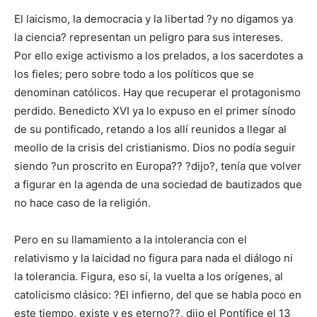
El laicismo, la democracia y la libertad ?y no digamos ya
la ciencia? representan un peligro para sus intereses.
Por ello exige activismo a los prelados, a los sacerdotes a
los fieles; pero sobre todo a los políticos que se
denominan católicos. Hay que recuperar el protagonismo
perdido. Benedicto XVI ya lo expuso en el primer sínodo
de su pontificado, retando a los allí reunidos a llegar al
meollo de la crisis del cristianismo. Dios no podía seguir
siendo ?un proscrito en Europa?? ?dijo?, tenía que volver
a figurar en la agenda de una sociedad de bautizados que
no hace caso de la religión.
Pero en su llamamiento a la intolerancia con el
relativismo y la laicidad no figura para nada el diálogo ni
la tolerancia. Figura, eso sí, la vuelta a los orígenes, al
catolicismo clásico: ?El infierno, del que se habla poco en
este tiempo, existe y es eterno??, dijo el Pontífice el 13