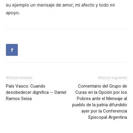
su ejemplo un mensaje de amor, mi afecto y todo mi
apoyo.
Artículo anterior
Artículo siguiente
País Vasco: Cuando
Comentario del Grupo de
desobedecer dignifica -- Daniel
Curas en la Opción por los
Ramos Seisa
Pobres ante el Mensaje al
pueblo de la patria difundido
ayer por la Conferencia
Episcopal Argentina