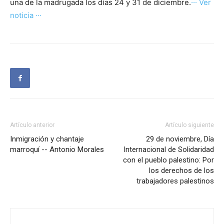
una de la madrugada los días 24 y 31 de diciembre.
··· Ver
noticia ···
Artículo anterior
Artículo siguiente
Inmigración y chantaje
29 de noviembre, Día
marroquí -- Antonio Morales
Internacional de Solidaridad
con el pueblo palestino: Por
los derechos de los
trabajadores palestinos