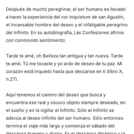
Después de mucho peregrinar, el ser humano es llevado
a hacer la experiencia del cor inquietum de san Agustín,
el incansable hombre del deseo y el infatigable peregrino
del Infinito. En su autobiografía, Las Confesiones afirma
con conmovido sentimiento:
Tarde te amé, oh Belleza tan antigua y tan nueva. Tarde
te amé. Tú me tocaste y yo ardo de deseo de tu paz. Mi
corazón está inquieto hasta que descanse en ti (libro X,
n.27).
Aquí tenemos el camino del deseo que busca y
encuentra ese real y oscuro objeto siempre deseado, en
el sueño y en la vigilia: el Infinito. Sólo el Infinito se
adecúa al deseo infinito del ser humano. Sólo entonces
termina el viaje más largo y comienza el sábado del
descanso humano y divino. Es el descanso dinámico y la