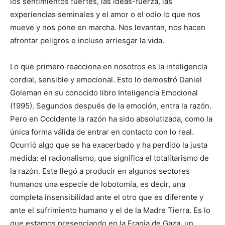
los sentimientos fuertes, las ideas-fuerza, las
experiencias seminales y el amor o el odio lo que nos
mueve y nos pone en marcha. Nos levantan, nos hacen
afrontar peligros e incluso arriesgar la vida.
Lo que primero reacciona en nosotros es la inteligencia
cordial, sensible y emocional. Esto lo demostró Daniel
Goleman en su conocido libro Inteligencia Emocional
(1995). Segundos después de la emoción, entra la razón.
Pero en Occidente la razón ha sido absolutizada, como la
única forma válida de entrar en contacto con lo real.
Ocurrió algo que se ha exacerbado y ha perdido la justa
medida: el racionalismo, que significa el totalitarismo de
la razón. Este llegó a producir en algunos sectores
humanos una especie de lobotomía, es decir, una
completa insensibilidad ante el otro que es diferente y
ante el sufrimiento humano y el de la Madre Tierra. Es lo
que estamos presenciando en la Franja de Gaza, un