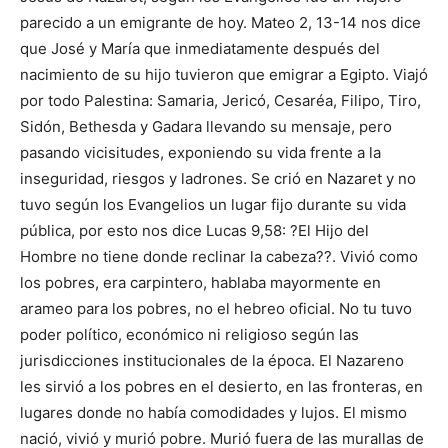
parecido a un emigrante de hoy. Mateo 2, 13-14 nos dice
que José y María que inmediatamente después del
nacimiento de su hijo tuvieron que emigrar a Egipto. Viajó
por todo Palestina: Samaria, Jericó, Cesaréa, Filipo, Tiro,
Sidón, Bethesda y Gadara llevando su mensaje, pero
pasando vicisitudes, exponiendo su vida frente a la
inseguridad, riesgos y ladrones. Se crió en Nazaret y no
tuvo según los Evangelios un lugar fijo durante su vida
pública, por esto nos dice Lucas 9,58: ?El Hijo del
Hombre no tiene donde reclinar la cabeza??. Vivió como
los pobres, era carpintero, hablaba mayormente en
arameo para los pobres, no el hebreo oficial. No tu tuvo
poder político, económico ni religioso según las
jurisdicciones institucionales de la época. El Nazareno
les sirvió a los pobres en el desierto, en las fronteras, en
lugares donde no había comodidades y lujos. El mismo
nació, vivió y murió pobre. Murió fuera de las murallas de