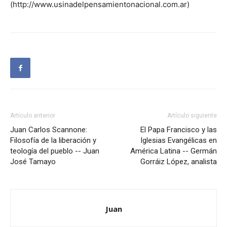
(http://www.usinadelpensamientonacional.com.ar)
Artículo anterior
Artículo siguiente
Juan Carlos Scannone:
El Papa Francisco y las
Filosofía de la liberación y
Iglesias Evangélicas en
teología del pueblo -- Juan
América Latina -- Germán
José Tamayo
Gorráiz López, analista
Juan