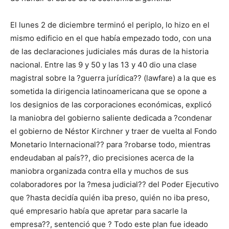
El lunes 2 de diciembre terminó el periplo, lo hizo en el
mismo edificio en el que había empezado todo, con una
de las declaraciones judiciales más duras de la historia
nacional. Entre las 9 y 50 y las 13 y 40 dio una clase
magistral sobre la ?guerra jurídica?? (lawfare) a la que es
sometida la dirigencia latinoamericana que se opone a
los designios de las corporaciones económicas, explicó
la maniobra del gobierno saliente dedicada a ?condenar
el gobierno de Néstor Kirchner y traer de vuelta al Fondo
Monetario Internacional?? para ?robarse todo, mientras
endeudaban al país??, dio precisiones acerca de la
maniobra organizada contra ella y muchos de sus
colaboradores por la ?mesa judicial?? del Poder Ejecutivo
que ?hasta decidía quién iba preso, quién no iba preso,
qué empresario había que apretar para sacarle la
empresa??, sentenció que ? Todo este plan fue ideado