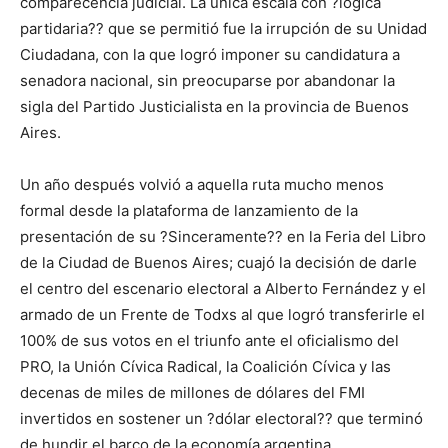
comparecencia judicial. La única escala con ?lógica
partidaria?? que se permitió fue la irrupción de su Unidad
Ciudadana, con la que logró imponer su candidatura a
senadora nacional, sin preocuparse por abandonar la
sigla del Partido Justicialista en la provincia de Buenos
Aires.
Un año después volvió a aquella ruta mucho menos
formal desde la plataforma de lanzamiento de la
presentación de su ?Sinceramente?? en la Feria del Libro
de la Ciudad de Buenos Aires; cuajó la decisión de darle
el centro del escenario electoral a Alberto Fernández y el
armado de un Frente de Todxs al que logró transferirle el
100% de sus votos en el triunfo ante el oficialismo del
PRO, la Unión Cívica Radical, la Coalición Cívica y las
decenas de miles de millones de dólares del FMI
invertidos en sostener un ?dólar electoral?? que terminó
de hundir el barco de la economía argentina.