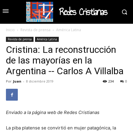
Redes Cristianas
Inicio
Revista de prensa
América Latina
Revista de prensa
América Latina
Cristina: La reconstrucción
de las mayorías en la
Argentina -- Carlos A Villalba
Por
Juan
-
8 diciembre 2019
234
0
Enviado a la página web de Redes Cristianas
La piba platense se convirtió en mujer patagónica, la