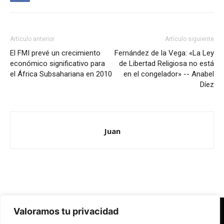
Artículo anterior
Artículo siguiente
El FMI prevé un crecimiento
Fernández de la Vega: «La Ley
económico significativo para
de Libertad Religiosa no está
el África Subsahariana en 2010
en el congelador» -- Anabel
Díez
Juan
Valoramos tu privacidad
Redes Cristianas