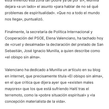
está viviendo esa zona tan pobre ya de por sí», Munilla
dejara «a un lado» el asunto «para hablar de no sé qué
problemas de espiritualidad». «Que no a todo el mundo
nos llega», puntualizó.
Finalmente, la secretaria de Política Internacional y
Cooperación del PSOE, Elena Valenciano, ha tachado hoy
de «cruel y desalmada» la declaración del prelado de San
Sebastián, José Ignacio Munilla, a quien describe como
«el obispo sin alma».
Valenciano ha dedicado a Munilla un artículo en su blog
en internet, que precisamente titula «El obispo sin alma»,
en el que critica que dijera ayer que «existen males
mayores» que los que está sufriendo Haití tras el
terremoto, como la «pobre situación espiritual» y «la
concepción materialista de la vida».