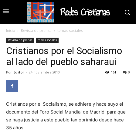
Redes Cristianas
Inicio
Revista de prensa
temas sociales
Revista de prensa
temas sociales
Cristianos por el Socialismo
al lado del pueblo saharaui
Por
Editor
-
24 noviembre 2010
161
0
Cristianos por el Socialismo, se adhiere y hace suyo el
documento del Foro Social Mundial de Madrid, para que
se haga justicia a este pueblo tan oprimido desde hace
35 años.