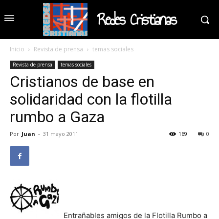
Redes Cristianas
Inicio
Revista de prensa
temas sociales
Revista de prensa
temas sociales
Cristianos de base en
solidaridad con la flotilla
rumbo a Gaza
Por
Juan
-
31 mayo 2011
169
0
Entrañables amigos de la Flotilla Rumbo a