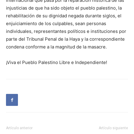
internacional que pasa por la reparación histórica de las
injusticias de que ha sido objeto el pueblo palestino, la
rehabilitación de su dignidad negada durante siglos, el
enjuiciamiento de los culpables, sean personas
individuales, representantes políticos e instituciones por
parte del Tribunal Penal de la Haya y la correspondiente
condena conforme a la magnitud de la masacre.
¡Viva el Pueblo Palestino Libre e Independiente!
Artículo anterior
Artículo siguiente