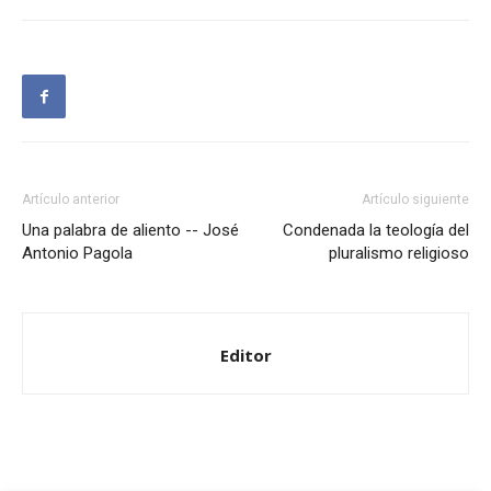
Artículo anterior
Artículo siguiente
Una palabra de aliento -- José
Condenada la teología del
Antonio Pagola
pluralismo religioso
Editor