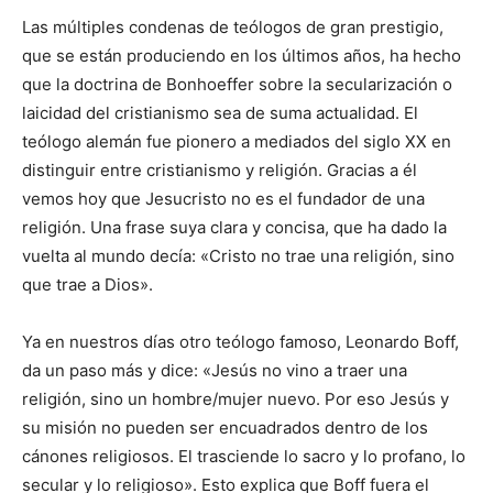
Las múltiples condenas de teólogos de gran prestigio,
que se están produciendo en los últimos años, ha hecho
que la doctrina de Bonhoeffer sobre la secularización o
laicidad del cristianismo sea de suma actualidad. El
teólogo alemán fue pionero a mediados del siglo XX en
distinguir entre cristianismo y religión. Gracias a él
vemos hoy que Jesucristo no es el fundador de una
religión. Una frase suya clara y concisa, que ha dado la
vuelta al mundo decía: «Cristo no trae una religión, sino
que trae a Dios».
Ya en nuestros días otro teólogo famoso, Leonardo Boff,
da un paso más y dice: «Jesús no vino a traer una
religión, sino un hombre/mujer nuevo. Por eso Jesús y
su misión no pueden ser encuadrados dentro de los
cánones religiosos. El trasciende lo sacro y lo profano, lo
secular y lo religioso». Esto explica que Boff fuera el