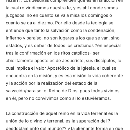
rezar??. Los Jesuitas comprenden que es en la acción en
la cual reivindicamos nuestra fe, y es ahí donde somos
juzgados, no en cuanto se va a misa los domingos o
cuanto se da al diezmo. Por ello desde la teología se
entiende que tanto la salvación como la condenación,
infierno y paraíso, no son lugares a los que se van, sino
estados, y es deber de todos los cristianos ?en especial
tras la confirmación en los ritos católicos- ser
abiertamente apóstoles de Jesucristo, sus discípulos, lo
cual implica el valor Apostólico de la Iglesia, el cual se
encuentra en la misión, y es esa misión la vida coherente
y la acción por la realización del estado de la
salvación/paraíso: el Reino de Dios, pues todos vivimos
en él, pero no convivimos como si lo estuviéramos.
La construcción de aquel reino en la vida terrenal es la
unión de lo divino y terrenal, es la superación del ?
desdoblamiento del mundo?? y la alienante forma en que