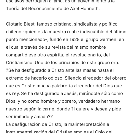
esclavos derroquen al amo. Es un advenimiento a la
Teoría del Reconocimiento de Axel Honneth.
Clotario Blest, famoso cristiano, sindicalista y político
chileno -quien es la muestra real e indiscutible del último
punto mencionado-, fundó en 1928 el grupo Germen, en
el cual a través de su revista del mismo nombre
compartió ese otro espíritu, el revolucionario, del
Cristianismo. Uno de los principios de este grupo era:
?Se ha desfigurado a Cristo ante las masas hasta el
extremo de hacerlo odioso. Silencio alrededor del obrero
que es Cristo: mucha palabrería alrededor del Dios que
es rey. Se ha desfigurado a Jesús, mirándole sólo como
Dios, y no como hombre y obrero, verdadero hermano
nuestro según la carne, donde ?l quiere y desea y pide
ser imitado y amado??
La desfiguración de Cristo, la malinterpretación e
instrumentalización del Cristianismo es el Opio del