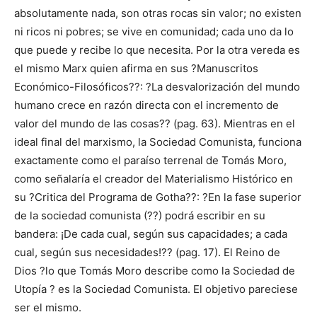
absolutamente nada, son otras rocas sin valor; no existen
ni ricos ni pobres; se vive en comunidad; cada uno da lo
que puede y recibe lo que necesita. Por la otra vereda es
el mismo Marx quien afirma en sus ?Manuscritos
Económico-Filosóficos??: ?La desvalorización del mundo
humano crece en razón directa con el incremento de
valor del mundo de las cosas?? (pag. 63). Mientras en el
ideal final del marxismo, la Sociedad Comunista, funciona
exactamente como el paraíso terrenal de Tomás Moro,
como señalaría el creador del Materialismo Histórico en
su ?Critica del Programa de Gotha??: ?En la fase superior
de la sociedad comunista (??) podrá escribir en su
bandera: ¡De cada cual, según sus capacidades; a cada
cual, según sus necesidades!?? (pag. 17). El Reino de
Dios ?lo que Tomás Moro describe como la Sociedad de
Utopía ? es la Sociedad Comunista. El objetivo pareciese
ser el mismo.