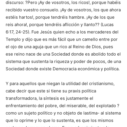
discurso: ?Pero ¡Ay de vosotros, los ricos!, porque habéis
recibido vuestro consuelo. ¡Ay de vosotros, los que ahora
estéis hartos!, porque tendréis hambre. ¡Ay de los que
reis ahora!, porque tendréis aflicción y llanto?? (Lucas
6:17, 24-25). Fue Jesús quien echo a los mercaderes del
Templo y dijo que es más fácil que un camello entre por
el ojo de una aguja que un rico al Reino de Dios, pues
ese reino nace de una Sociedad donde es abolido todo el
sistema que sustenta la riqueza y poder de pocos, de una
Sociedad donde existe Democracia económica y política.
Y para aquellos que niegan la utilidad del cristianismo,
cabe decir que este si tiene su praxis política
transformadora, la síntesis es justamente el
enfrentamiento del pobre, del miserable, del explotado ?
como un sujeto político y no objeto de lastima- al sistema
que lo oprime y lo que lo sustenta, es que los mismos