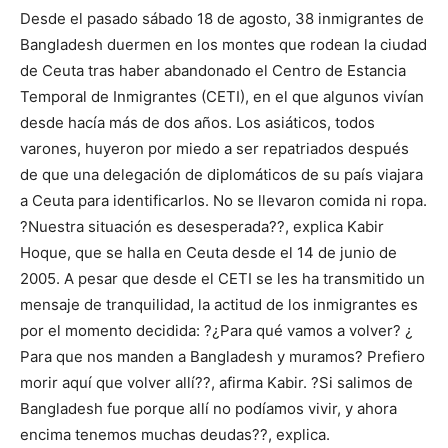
Desde el pasado sábado 18 de agosto, 38 inmigrantes de
Bangladesh duermen en los montes que rodean la ciudad
de Ceuta tras haber abandonado el Centro de Estancia
Temporal de Inmigrantes (CETI), en el que algunos vivían
desde hacía más de dos años. Los asiáticos, todos
varones, huyeron por miedo a ser repatriados después
de que una delegación de diplomáticos de su país viajara
a Ceuta para identificarlos. No se llevaron comida ni ropa.
?Nuestra situación es desesperada??, explica Kabir
Hoque, que se halla en Ceuta desde el 14 de junio de
2005. A pesar que desde el CETI se les ha transmitido un
mensaje de tranquilidad, la actitud de los inmigrantes es
por el momento decidida: ?¿Para qué vamos a volver? ¿
Para que nos manden a Bangladesh y muramos? Prefiero
morir aquí que volver allí??, afirma Kabir. ?Si salimos de
Bangladesh fue porque allí no podíamos vivir, y ahora
encima tenemos muchas deudas??, explica.