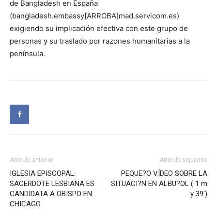
de Bangladesh en España
(bangladesh.embassy[ARROBA]mad.servicom.es)
exigiendo su implicación efectiva con este grupo de
personas y su traslado por razones humanitarias a la
península.
Artículo anterior
Artículo siguiente
IGLESIA EPISCOPAL:
PEQUE?O VÍDEO SOBRE LA
SACERDOTE LESBIANA ES
SITUACI?N EN ALBU?OL ( 1 m
CANDIDATA A OBISPO EN
y 39′)
CHICAGO