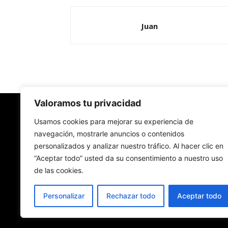
Juan
Valoramos tu privacidad
Redes Cristianas
Usamos cookies para mejorar su experiencia de
navegación, mostrarle anuncios o contenidos
personalizados y analizar nuestro tráfico. Al hacer clic en
Una mirada alternativa sobre la Iglesia católica y
“Aceptar todo” usted da su consentimiento a nuestro uso
sociedad
de las cookies.
- Colectivos de Redes Cristianas
Personalizar
Rechazar todo
Aceptar todo