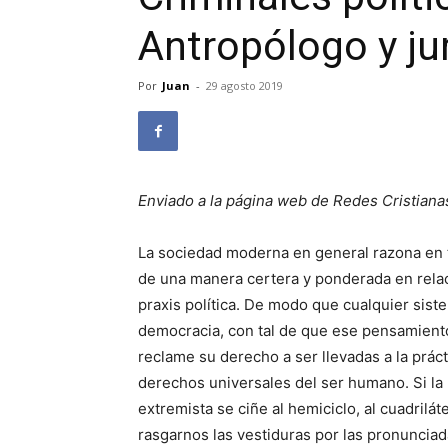
Antropólogo y ju
Por
Juan
-
29 agosto 2019
Enviado a la página web de Redes Cristiana
La sociedad moderna en general razona en 
de una manera certera y ponderada en relació
praxis polí­tica. De modo que cualquier sist
democracia, con tal de que ese pensamiento
reclame su derecho a ser llevadas a la prác
derechos universales del ser humano. Si la p
extremista se ciñe al hemi­ciclo, al cuadrilá
rasgarnos las vestiduras por las pronunciada