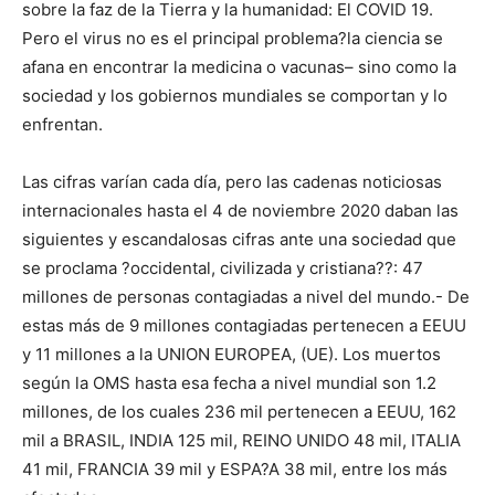
sobre la faz de la Tierra y la humanidad: El COVID 19.
Pero el virus no es el principal problema?la ciencia se
afana en encontrar la medicina o vacunas– sino como la
sociedad y los gobiernos mundiales se comportan y lo
enfrentan.
Las cifras varían cada día, pero las cadenas noticiosas
internacionales hasta el 4 de noviembre 2020 daban las
siguientes y escandalosas cifras ante una sociedad que
se proclama ?occidental, civilizada y cristiana??: 47
millones de personas contagiadas a nivel del mundo.- De
estas más de 9 millones contagiadas pertenecen a EEUU
y 11 millones a la UNION EUROPEA, (UE). Los muertos
según la OMS hasta esa fecha a nivel mundial son 1.2
millones, de los cuales 236 mil pertenecen a EEUU, 162
mil a BRASIL, INDIA 125 mil, REINO UNIDO 48 mil, ITALIA
41 mil, FRANCIA 39 mil y ESPA?A 38 mil, entre los más