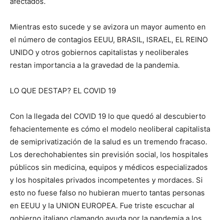
afectados.
Mientras esto sucede y se avizora un mayor aumento en
el número de contagios EEUU, BRASIL, ISRAEL, EL REINO
UNIDO y otros gobiernos capitalistas y neoliberales
restan importancia a la gravedad de la pandemia.
LO QUE DESTAP? EL COVID 19
Con la llegada del COVID 19 lo que quedó al descubierto
fehacientemente es cómo el modelo neoliberal capitalista
de semiprivatización de la salud es un tremendo fracaso.
Los derechohabientes sin previsión social, los hospitales
públicos sin medicina, equipos y médicos especializados
y los hospitales privados incompetentes y mordaces. Si
esto no fuese falso no hubieran muerto tantas personas
en EEUU y la UNION EUROPEA. Fue triste escuchar al
gobierno italiano clamando ayuda por la pandemia a los