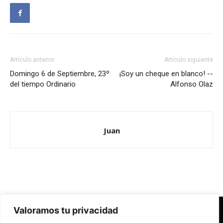
Artículo anterior
Artículo siguiente
Domingo 6 de Septiembre, 23º
¡Soy un cheque en blanco! --
del tiempo Ordinario
Alfonso Olaz
Juan
Valoramos tu privacidad
Redes Cristianas