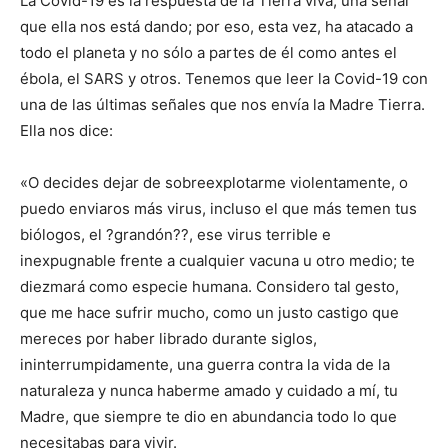
La Covid-19 es la respuesta de la Tierra viva, una señal
que ella nos está dando; por eso, esta vez, ha atacado a
todo el planeta y no sólo a partes de él como antes el
ébola, el SARS y otros. Tenemos que leer la Covid-19 con
una de las últimas señales que nos envía la Madre Tierra.
Ella nos dice:
«O decides dejar de sobreexplotarme violentamente, o
puedo enviaros más virus, incluso el que más temen tus
biólogos, el ?grandón??, ese virus terrible e
inexpugnable frente a cualquier vacuna u otro medio; te
diezmará como especie humana. Considero tal gesto,
que me hace sufrir mucho, como un justo castigo que
mereces por haber librado durante siglos,
ininterrumpidamente, una guerra contra la vida de la
naturaleza y nunca haberme amado y cuidado a mí, tu
Madre, que siempre te dio en abundancia todo lo que
necesitabas para vivir.