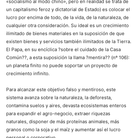
«socialismo al modo chino», pero en realidad se trata de
un capitalismo feroz y dictatorial de Estado) es colocar el
lucro por encima de todo, de la vida, de la naturaleza, de
cualquier otra consideración. Su ideal es un crecimiento
ilimitado de bienes materiales en la suposición de que
existen bienes y servicios también ilimitados de la Tierra.
El Papa, en su encíclica ?sobre el cuidado de la Casa
Común??, a esta suposición la llama ?mentira?? (nº 106):
un planeta finito no puede soportar un proyecto de
crecimiento infinito.
Para alcanzar este objetivo falso y mentiroso, este
sistema avanza sobre la naturaleza, la deforesta,
contamina suelos y aires, devasta ecosistemas enteros
para expandir el agro-negocio, extraer riquezas
naturales, disponer de más proteínas animales, más
granos como la soja y el maíz y aumentar así el lucro
personal o corporativo.