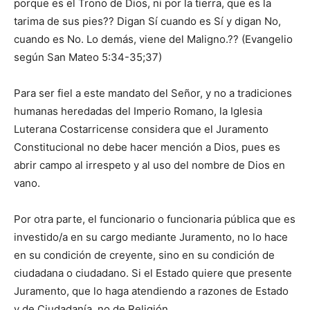
porque es el Trono de Dios, ni por la tierra, que es la
tarima de sus pies?? Digan Sí cuando es Sí y digan No,
cuando es No. Lo demás, viene del Maligno.?? (Evangelio
según San Mateo 5:34-35;37)
Para ser fiel a este mandato del Señor, y no a tradiciones
humanas heredadas del Imperio Romano, la Iglesia
Luterana Costarricense considera que el Juramento
Constitucional no debe hacer mención a Dios, pues es
abrir campo al irrespeto y al uso del nombre de Dios en
vano.
Por otra parte, el funcionario o funcionaria pública que es
investido/a en su cargo mediante Juramento, no lo hace
en su condición de creyente, sino en su condición de
ciudadana o ciudadano. Si el Estado quiere que presente
Juramento, que lo haga atendiendo a razones de Estado
y de Ciudadanía, no de Religión.