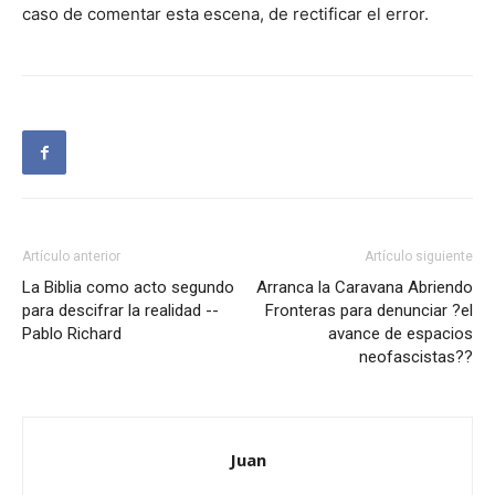
caso de comentar esta escena, de rectificar el error.
Artículo anterior
Artículo siguiente
La Biblia como acto segundo
Arranca la Caravana Abriendo
para descifrar la realidad --
Fronteras para denunciar ?el
Pablo Richard
avance de espacios
neofascistas??
Juan