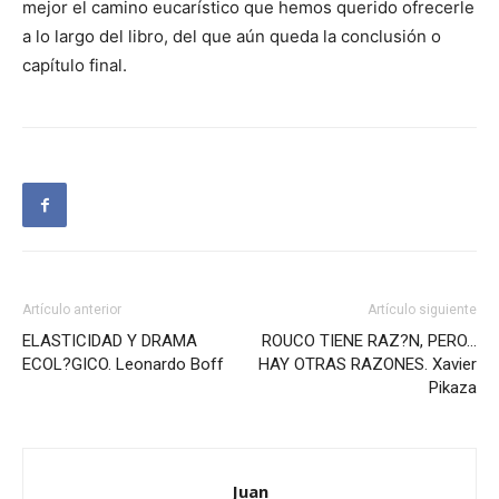
mejor el camino eucarístico que hemos querido ofrecerle
a lo largo del libro, del que aún queda la conclusión o
capítulo final.
Artículo anterior
Artículo siguiente
ELASTICIDAD Y DRAMA
ROUCO TIENE RAZ?N, PERO…
ECOL?GICO. Leonardo Boff
HAY OTRAS RAZONES. Xavier
Pikaza
Juan