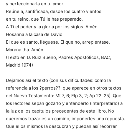
y perfeccionarla en tu amor.
Reúnela, santificada, desde los cuatro vientos,
en tu reino, que Tú le has preparado.
A Ti el poder y la gloria por los siglos. Amén.
Hosanna a la casa de David.
El que es santo, lléguese. El que no, arrepiéntase.
Marana tha. Amén
(Texto en D. Ruiz Bueno, Padres Apostólicos, BAC,
Madrid 1974)
Dejamos así el texto (con sus dificultades: como la
referencia a los ?perros??, que aparece en otros textos
del Nuevo Testamento: Mt 7, 6; Flp 3, 2; Ap 22, 25). Que
los lectores sepan gozarlo y entenderlo (interpretarlo) a
la luz de los capítulos precedentes de este libro. No
queremos trazarles un camino, imponerles una repuesta.
Que ellos mismos la descubran y puedan así recorrer