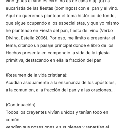
vino (pues el vino es caro, no es de cada día). (b) La
eucaristía de las fiestas (domingos) con el pan y el vino.
Aquí no queremos plantear el tema histórico de fondo,
que sigue ocupando a los especialistas, y que yo mismo
he planteado en Fiesta del pan, fiesta del vino (Verbo
Divino, Estella 2006). Por eso, me limito a presentar el
tema, citando un pasaje principal donde e libro de los
Hechos presenta en compendio la vida de la iglesia
primitiva, destacando en ella la fracción del pan:
(Resumen de la vida cristiana):
Acudían asiduamente a la enseñanza de los apóstoles,
a la comunión, a la fracción del pan y a las oraciones…
(Continuación)
Todos los creyentes vivían unidos y tenían todo en
común;
vendían sus posesiones y sus bienes y repartían el