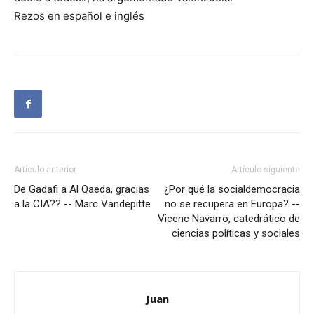
Rezos en español e inglés
Artículo anterior
Artículo siguiente
De Gadafi a Al Qaeda, gracias
¿Por qué la socialdemocracia
a la CIA?? -- Marc Vandepitte
no se recupera en Europa? --
Vicenc Navarro, catedrático de
ciencias políticas y sociales
Juan