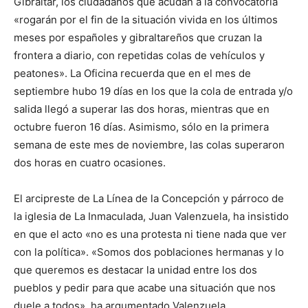
Gibraltar, los ciudadanos que acudan a la convocatoria
«rogarán por el fin de la situación vivida en los últimos
meses por españoles y gibraltareños que cruzan la
frontera a diario, con repetidas colas de vehículos y
peatones». La Oficina recuerda que en el mes de
septiembre hubo 19 días en los que la cola de entrada y/o
salida llegó a superar las dos horas, mientras que en
octubre fueron 16 días. Asimismo, sólo en la primera
semana de este mes de noviembre, las colas superaron
dos horas en cuatro ocasiones.
El arcipreste de La Línea de la Concepción y párroco de
la iglesia de La Inmaculada, Juan Valenzuela, ha insistido
en que el acto «no es una protesta ni tiene nada que ver
con la política». «Somos dos poblaciones hermanas y lo
que queremos es destacar la unidad entre los dos
pueblos y pedir para que acabe una situación que nos
duele a todos», ha argumentado Valenzuela.