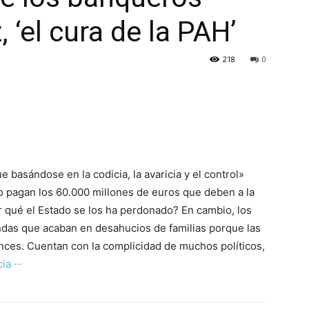
‘el cura de la PAH’
218
0
e basándose en la codicia, la avaricia y el control»
 pagan los 60.000 millones de euros que deben a la
 qué el Estado se los ha perdonado? En cambio, los
das que acaban en desahucios de familias porque las
ances. Cuentan con la complicidad de muchos políticos,
ia ···