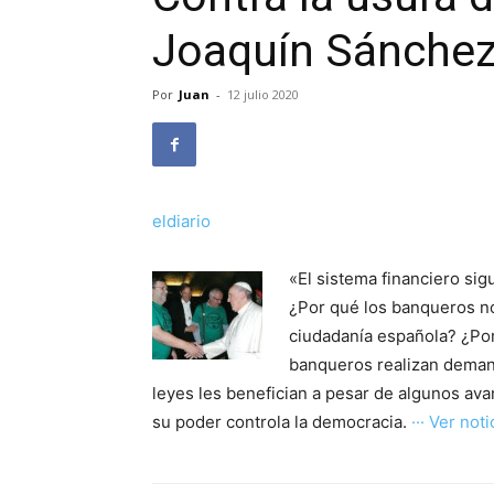
Joaquín Sánchez, 
Por
Juan
-
12 julio 2020
eldiario
«El sistema financiero sigu
¿Por qué los banqueros no
ciudadanía española? ¿Por
banqueros realizan deman
leyes les benefician a pesar de algunos av
su poder controla la democracia.
··· Ver notic