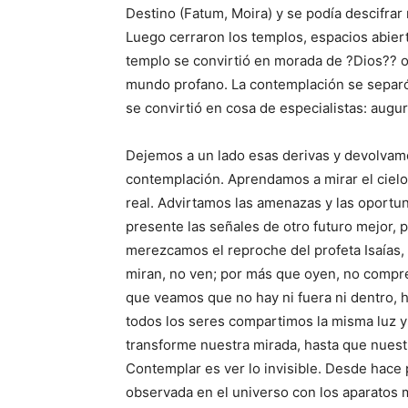
Destino (Fatum, Moira) y se podía descifrar 
Luego cerraron los templos, espacios abiert
templo se convirtió en morada de ?Dios?? o 
mundo profano. La contemplación se separó d
se convirtió en cosa de especialistas: augu
Dejemos a un lado esas derivas y devolvamo
contemplación. Aprendamos a mirar el cielo y l
real. Advirtamos las amenazas y las oport
presente las señales de otro futuro mejor, 
merezcamos el reproche del profeta Isaías,
miran, no ven; por más que oyen, no compre
que veamos que no hay ni fuera ni dentro,
todos los seres compartimos la misma luz y
transforme nuestra mirada, hasta que nuest
Contemplar es ver lo invisible. Desde hace
observada en el universo con los aparatos 