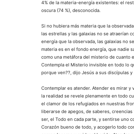
4% de la materia-energía existentes: el res
oscura (74 %), desconocida.
Si no hubiera más materia que la observada
las estrellas y las galaxias no se atraerían 
energía que la observada, las galaxias no 
materia es en el fondo energía, que nadie s
como una metáfora del misterio de cuanto es.
Contempla el Misterio invisible en todo lo 
porque ven??, dijo Jesús a sus discípulas y 
Contemplar es atender. Atender es mirar y v
la realidad se revele plenamente en todo cua
el clamor de los refugiados en nuestras fro
liberarse de apegos, de saberes, creencias
ser, el Todo en cada parte, y sentirse uno 
Corazón bueno de todo, y acogerlo todo con