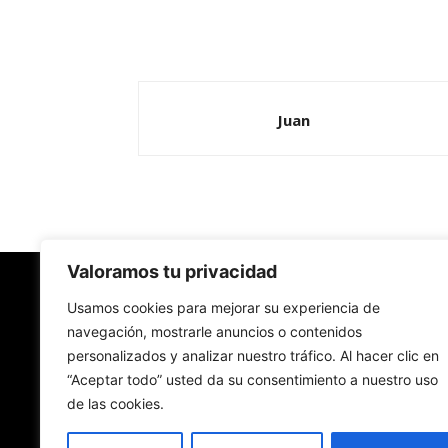
Juan
Valoramos tu privacidad
Redes Cristianas
Usamos cookies para mejorar su experiencia de
navegación, mostrarle anuncios o contenidos
personalizados y analizar nuestro tráfico. Al hacer clic en
Una mirada alternativa sobre la Iglesia católica y
“Aceptar todo” usted da su consentimiento a nuestro uso
sociedad
de las cookies.
- Colectivos de Redes Cristianas