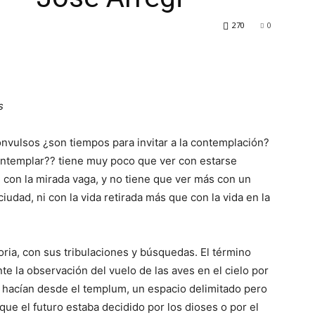
270
0
s
nvulsos ¿son tiempos para invitar a la contemplación?
ontemplar?? tiene muy poco que ver con estarse
con la mirada vaga, y no tiene que ver más con un
ciudad, ni con la vida retirada más que con la vida en la
toria, con sus tribulaciones y búsquedas. El término
te la observación del vuelo de las aves en el cielo por
lo hacían desde el templum, un espacio delimitado pero
que el futuro estaba decidido por los dioses o por el