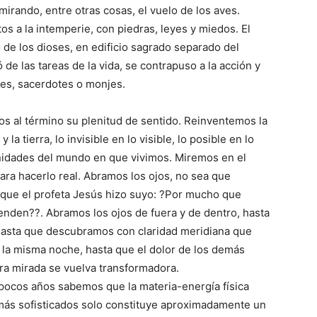
mirando, entre otras cosas, el vuelo de los aves.
os a la intemperie, con piedras, leyes y miedos. El
de los dioses, en edificio sagrado separado del
e las tareas de la vida, se contrapuso a la acción y
res, sacerdotes o monjes.
s al término su plenitud de sentido. Reinventemos la
a tierra, lo invisible en lo visible, lo posible en lo
unidades del mundo en que vivimos. Miremos en el
para hacerlo real. Abramos los ojos, no sea que
 que el profeta Jesús hizo suyo: ?Por mucho que
nden??. Abramos los ojos de fuera y de dentro, hasta
 hasta que descubramos con claridad meridiana que
 la misma noche, hasta que el dolor de los demás
ra mirada se vuelva transformadora.
 pocos años sabemos que la materia-energía física
más sofisticados solo constituye aproximadamente un