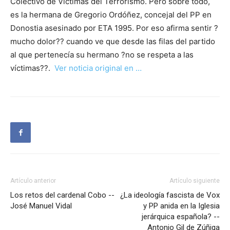
Colectivo de Víctimas del Terrorismo. Pero sobre todo,
es la hermana de Gregorio Ordóñez, concejal del PP en
Donostia asesinado por ETA 1995. Por eso afirma sentir ?
mucho dolor?? cuando ve que desde las filas del partido
al que pertenecía su hermano ?no se respeta a las
víctimas??.
Ver noticia original en …
Artículo anterior
Artículo siguiente
Los retos del cardenal Cobo --
¿La ideología fascista de Vox
José Manuel Vidal
y PP anida en la Iglesia
jerárquica española? --
Antonio Gil de Zúñiga