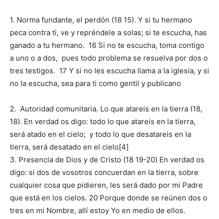
1. Norma fundante, el perdón (18 15). Y si tu hermano
peca contra ti, ve y repréndele a solas; si te escucha, has
ganado a tu hermano. 16 Si no te escucha, toma contigo
a uno o a dos, pues todo problema se resuelva por dos o
tres testigos. 17 Y si no les escucha llama a la iglesia, y si
no la escucha, sea para ti como gentil y publicano
2. Autoridad comunitaria. Lo que atareis en la tierra (18,
18). En verdad os digo: todo lo que atareis en la tierra,
será atado en el cielo; y todo lo que desatareis en la
tierra, será desatado en el cielo[4]
3. Presencia de Dios y de Cristo (18 19-20) En verdad os
digo: si dos de vosotros concuerdan en la tierra, sobre
cualquier cosa que pidieren, les será dado por mi Padre
que está en los cielos. 20 Porque donde se reúnen dos o
tres en mi Nombre, allí estoy Yo en medio de ellos.