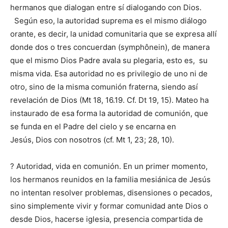
hermanos que dialogan entre sí dialogando con Dios.
Según eso, la autoridad suprema es el mismo diálogo
orante, es decir, la unidad comunitaria que se expresa allí
donde dos o tres concuerdan (symphônein), de manera
que el mismo Dios Padre avala su plegaria, esto es, su
misma vida. Esa autoridad no es privilegio de uno ni de
otro, sino de la misma comunión fraterna, siendo así
revelación de Dios (Mt 18, 16.19. Cf. Dt 19, 15). Mateo ha
instaurado de esa forma la autoridad de comunión, que
se funda en el Padre del cielo y se encarna en
Jesús, Dios con nosotros (cf. Mt 1, 23; 28, 10).
? Autoridad, vida en comunión. En un primer momento,
los hermanos reunidos en la familia mesiánica de Jesús
no intentan resolver problemas, disensiones o pecados,
sino simplemente vivir y formar comunidad ante Dios o
desde Dios, hacerse iglesia, presencia compartida de