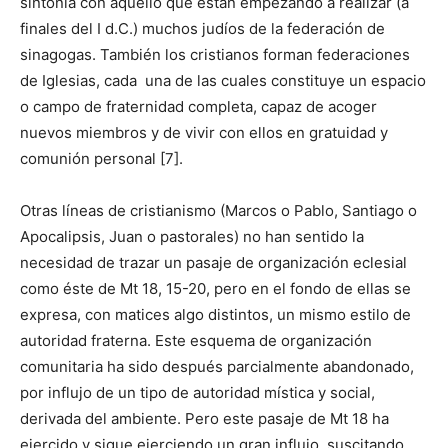
sintonía con aquello que están empezando a realizar (a
finales del I d.C.) muchos judíos de la federación de
sinagogas. También los cristianos forman federaciones
de Iglesias, cada una de las cuales constituye un espacio
o campo de fraternidad completa, capaz de acoger
nuevos miembros y de vivir con ellos en gratuidad y
comunión personal [7].
Otras líneas de cristianismo (Marcos o Pablo, Santiago o
Apocalipsis, Juan o pastorales) no han sentido la
necesidad de trazar un pasaje de organización eclesial
como éste de Mt 18, 15-20, pero en el fondo de ellas se
expresa, con matices algo distintos, un mismo estilo de
autoridad fraterna. Este esquema de organización
comunitaria ha sido después parcialmente abandonado,
por influjo de un tipo de autoridad mística y social,
derivada del ambiente. Pero este pasaje de Mt 18 ha
ejercido y sigue ejerciendo un gran influjo, suscitando