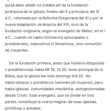
quizá debo añadir no trataba allí de la fundación
jerárquica de la iglesia, finales del II y principios del III
d.C., retomada por la Reforma Gregoriana del XI y por la
nueva Adaptación Jerárquica del XXI, sino de la
fundación originaria, según el evangelio de Mateo, en el I
d.C., cuando no había ministerios episcopales o
presbiterales, masculinos ni femeninos, sino comunión
de creyentes.
De la fundación primera, antes que hubiera obispos/as
o presbíteros(as habla Mt 18, 15-20, texto principal de la
Biblia, que la iglesia lee este domingo 6.9.20. No
había obispos y presbíteros (varones y/o mujeres), pero
había iglesias, comunidades mesiánica, autogestionadas
desde Cristo. Este evangelio, que se divide en tres
partes, constituye la «carta magna» de esas iglesias,
primitivas y actuales: