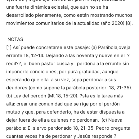
una fuerte dinámica eclesial, que aún no se ha
desarrollado plenamente, como están mostrando muchos
movimientos comunitarios de la actualidad (año 2020) [8].
NOTAS
[1] Así puede concretarse este pasaje: (a) Parábola,oveja
errante 18, 12-14. Dejando a las noventa y nueve en el ?
redil??, el buen pastor busca y perdona a la errante sin
imponerle condiciones, por pura gratuidad, aunque
esperando que ella, a su vez, sepa perdonar a sus
deudores (como supone la parábola posterior: 18, 21-35).
(b) Ley del perdón (Mt 18, 15-20). ?sta es la tarea más
alta: crear una comunidad que se rige por el perdón
mutuo y que, para defenderlo, ha de estar dispuesta a
dejar fuera de ella a quienes no perdonan. (c) Nueva
parábola: El siervo perdonado 18, 21-35: Pedro pregunta
cuántas veces ha de perdonar y Jesús responde ?