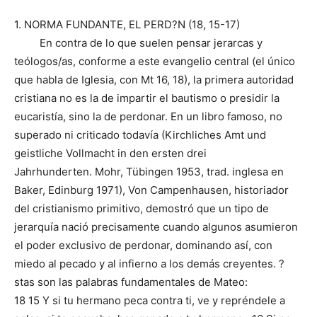
1. NORMA FUNDANTE, EL PERD?N (18, 15-17)
En contra de lo que suelen pensar jerarcas y
teólogos/as, conforme a este evangelio central (el único
que habla de Iglesia, con Mt 16, 18), la primera autoridad
cristiana no es la de impartir el bautismo o presidir la
eucaristía, sino la de perdonar. En un libro famoso, no
superado ni criticado todavía (Kirchliches Amt und
geistliche Vollmacht in den ersten drei
Jahrhunderten. Mohr, Tübingen 1953, trad. inglesa en
Baker, Edinburg 1971), Von Campenhausen, historiador
del cristianismo primitivo, demostró que un tipo de
jerarquía nació precisamente cuando algunos asumieron
el poder exclusivo de perdonar, dominando así, con
miedo al pecado y al infierno a los demás creyentes. ?
stas son las palabras fundamentales de Mateo:
18 15 Y si tu hermano peca contra ti, ve y repréndele a