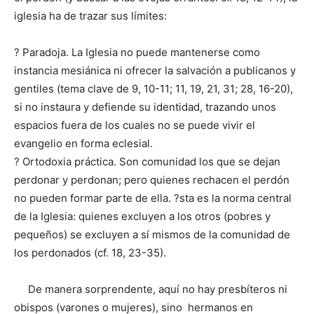
iglesia ha de trazar sus límites:
? Paradoja. La Iglesia no puede mantenerse como
instancia mesiánica ni ofrecer la salvación a publicanos y
gentiles (tema clave de 9, 10-11; 11, 19, 21, 31; 28, 16-20),
si no instaura y defiende su identidad, trazando unos
espacios fuera de los cuales no se puede vivir el
evangelio en forma eclesial.
? Ortodoxia práctica. Son comunidad los que se dejan
perdonar y perdonan; pero quienes rechacen el perdón
no pueden formar parte de ella. ?sta es la norma central
de la Iglesia: quienes excluyen a los otros (pobres y
pequeños) se excluyen a sí mismos de la comunidad de
los perdonados (cf. 18, 23-35).
De manera sorprendente, aquí no hay presbíteros ni
obispos (varones o mujeres), sino hermanos en