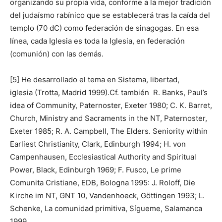
organizando su propia vida, conforme a la mejor tradición
del judaísmo rabínico que se establecerá tras la caída del
templo (70 dC) como federación de sinagogas. En esa
línea, cada Iglesia es toda la Iglesia, en federación
(comunión) con las demás.
[5] He desarrollado el tema en Sistema, libertad,
iglesia (Trotta, Madrid 1999).Cf. también R. Banks, Paul’s
idea of Community, Paternoster, Exeter 1980; C. K. Barret,
Church, Ministry and Sacraments in the NT, Paternoster,
Exeter 1985; R. A. Campbell, The Elders. Seniority within
Earliest Christianity, Clark, Edinburgh 1994; H. von
Campenhausen, Ecclesiastical Authority and Spiritual
Power, Black, Edinburgh 1969; F. Fusco, Le prime
Comunita Cristiane, EDB, Bologna 1995: J. Roloff, Die
Kirche im NT, GNT 10, Vandenhoeck, Göttingen 1993; L.
Schenke, La comunidad primitiva, Sígueme, Salamanca
1999.