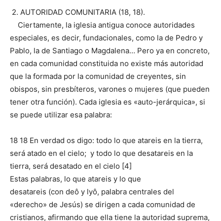
2. AUTORIDAD COMUNITARIA (18, 18).
Ciertamente, la iglesia antigua conoce autoridades
especiales, es decir, fundacionales, como la de Pedro y
Pablo, la de Santiago o Magdalena… Pero ya en concreto,
en cada comunidad constituida no existe más autoridad
que la formada por la comunidad de creyentes, sin
obispos, sin presbíteros, varones o mujeres (que pueden
tener otra función). Cada iglesia es «auto-jerárquica», si
se puede utilizar esa palabra:
18 18 En verdad os digo: todo lo que atareis en la tierra,
será atado en el cielo; y todo lo que desatareis en la
tierra, será desatado en el cielo [4]
Estas palabras, lo que atareis y lo que
desatareis (con deô y lyô, palabra centrales del
«derecho» de Jesús) se dirigen a cada comunidad de
cristianos, afirmando que ella tiene la autoridad suprema,