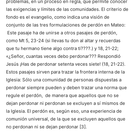
problemas, en un proceso en regla, que permite conocer
las exigencias y límites de las comunidades. El criterio de
fondo es el evangelio, como indica una visión de
conjunto de las tres formulaciones de perdón en Mateo:
Este pasaje ha de unirse a otros pasajes de perdón,
como Mt 5, 23-24 (si llevas tu don al altar y recuerdas
que tu hermano tiene algo contra ti????.) y 18, 21-22;
«¿Señor, cuantas veces debo perdonar??? Respondió
Jesús ¡Has de perdonar setenta veces siete! (18, 21-22).
Estos pasajes sirven para trazar la frontera interna de la
Iglesia: Sólo una comunidad de personas dispuestas a
perdonar siempre pueden y deben trazar una norma que
regule el perdón, de manera que aquellos que no se
dejan perdonar ni perdonan se excluyen a sí mismos de
la Iglesia. El perdón es, según eso, una experiencia de
comunión universal, de la que se excluyen aquellos que
no perdonan ni se dejan perdonar [3].