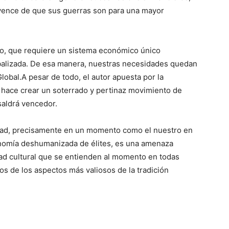
nvence de que sus guerras son para una mayor
o, que requiere un sistema económico único
obalizada. De esa manera, nuestras necesidades quedan
lobal.A pesar de todo, el autor apuesta por la
 hace crear un soterrado y pertinaz movimiento de
saldrá vencedor.
ertad, precisamente en un momento como el nuestro en
onomía deshumanizada de élites, es una amenaza
dad cultural que se entienden al momento en todas
os de los aspectos más valiosos de la tradición