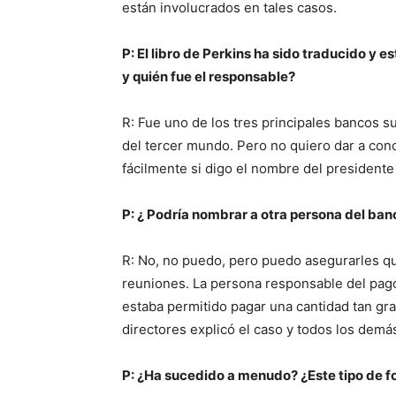
están involucrados en tales casos.
P: El libro de Perkins ha sido traducido y 
y quién fue el responsable?
R: Fue uno de los tres principales bancos 
del tercer mundo. Pero no quiero dar a co
fácilmente si digo el nombre del presidente
P: ¿ Podría nombrar a otra persona del ba
R: No, no puedo, pero puedo asegurarles qu
reuniones. La persona responsable del pago 
estaba permitido pagar una cantidad tan gr
directores explicó el caso y todos los demá
P: ¿Ha sucedido a menudo? ¿Este tipo de 