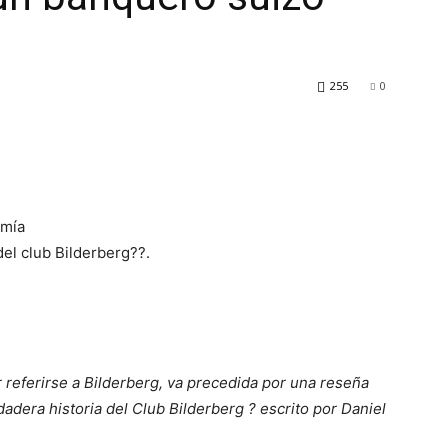
255
0
omía
del club Bilderberg??.
 referirse a Bilderberg, va precedida por una reseña
adera historia del Club Bilderberg ? escrito por Daniel