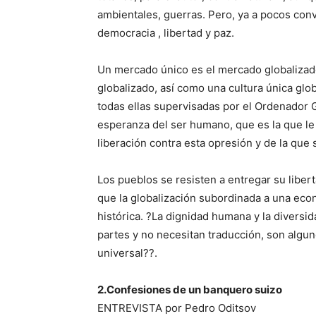
ambientales, guerras. Pero, ya a pocos co
democracia , libertad y paz.
Un mercado único es el mercado globalizad
globalizado, así como una cultura única gl
todas ellas supervisadas por el Ordenador G
esperanza del ser humano, que es la que le
liberación contra esta opresión y de la que 
Los pueblos se resisten a entregar su lib
que la globalización subordinada a una ec
histórica. ?La dignidad humana y la diversi
partes y no necesitan traducción, son algun
universal??.
2.Confesiones de un banquero suizo
ENTREVISTA por Pedro Oditsov