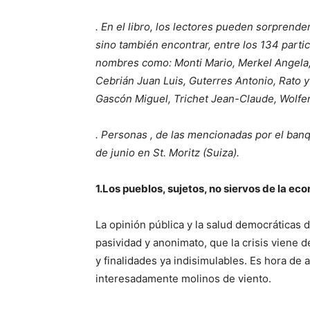
. En el libro, los lectores pueden sorprende
sino también encontrar, entre los 134 parti
nombres como: Monti Mario, Merkel Angela
Cebrián Juan Luis, Guterres Antonio, Rato y
Gascón Miguel, Trichet Jean-Claude, Wolfen
. Personas , de las mencionadas por el banq
de junio en St. Moritz (Suiza).
1.Los pueblos, sujetos, no siervos de la e
La opinión pública y la salud democráticas
pasividad y anonimato, que la crisis viene
y finalidades ya indisimulables. Es hora de 
interesadamente molinos de viento.