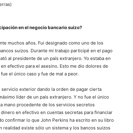
erras)
cipación en el negocio bancario suizo?
rante muchos años. Fui designado como uno de los
ancos suizos. Durante mi trabajo participé en el pago
tó al presidente de un país extranjero. Yo estaba en
 en efectivo para el asesino. Esto me dio dolores de
ue el único caso y fue de mal a peor.
 servicio exterior dando la orden de pagar cierta
áximo líder de un país extranjero. Y no fue el único
s a mano procedente de los servicios secretos
dinero en efectivo en cuentas secretas para financiar
o confirmar lo que John Perkins ha escrito en su libro
 realidad existe sólo un sistema y los bancos suizos