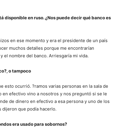
está disponible en ruso. ¿Nos puede decir qué banco es
suizos en ese momento y era el presidente de un país
nocer muchos detalles porque me encontrarían
 y el nombre del banco. Arriesgaría mi vida.
nco?, o tampoco
e esto ocurrió. ?ramos varias personas en la sala de
en efectivo vino a nosotros y nos preguntó si se le
ande de dinero en efectivo a esa persona y uno de los
s dijeron que podía hacerlo.
fondos era usado para sobornos?