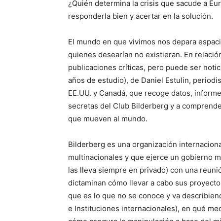
¿Quién determina la crisis que sacude a Eu
responderla bien y acertar en la solución.
El mundo en que vivimos nos depara espacio
quienes desearían no existieran. En relación
publicaciones críticas, pero puede ser notic
años de estudio), de Daniel Estulin, periodi
EE.UU. y Canadá, que recoge datos, informes
secretas del Club Bilderberg y a comprend
que mueven al mundo.
Bilderberg es una organización internaciona
multinacionales y que ejerce un gobierno mu
las lleva siempre en privado) con una reuni
dictaminan cómo llevar a cabo sus proyectos
que es lo que no se conoce y va describien
e Instituciones internacionales), en qué me