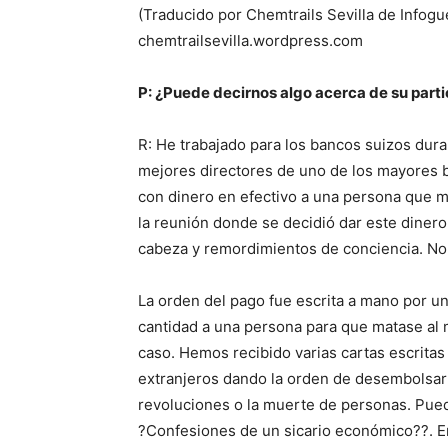
(Traducido por Chemtrails Sevilla de Infogu
chemtrailsevilla.wordpress.com
P: ¿Puede decirnos algo acerca de su parti
R: He trabajado para los bancos suizos du
mejores directores de uno de los mayores b
con dinero en efectivo a una persona que ma
la reunión donde se decidió dar este dinero
cabeza y remordimientos de conciencia. No f
La orden del pago fue escrita a mano por un
cantidad a una persona para que matase al m
caso. Hemos recibido varias cartas escrita
extranjeros dando la orden de desembolsar 
revoluciones o la muerte de personas. Pued
?Confesiones de un sicario económico??. En