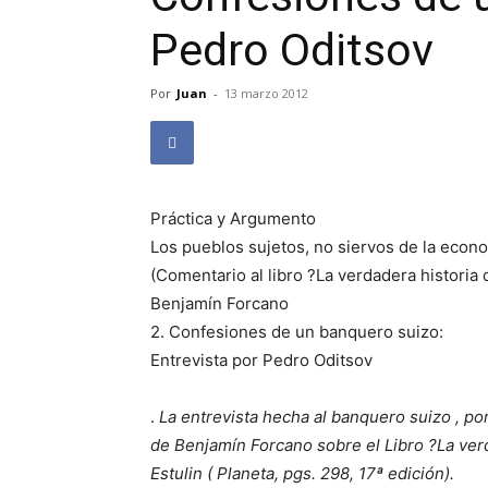
Pedro Oditsov
Por
Juan
-
13 marzo 2012
Práctica y Argumento
Los pueblos sujetos, no siervos de la econ
(Comentario al libro ?La verdadera historia 
Benjamín Forcano
2. Confesiones de un banquero suizo:
Entrevista por Pedro Oditsov
.
La entrevista hecha al banquero suizo , por
de Benjamín Forcano sobre el Libro ?La verd
Estulin ( Planeta, pgs. 298, 17ª edición).