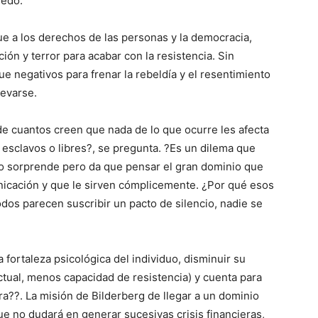
iedo.
ue a los derechos de las personas y la democracia,
n y terror para acabar con la resistencia. Sin
e negativos para frenar la rebeldía y el resentimiento
levarse.
na de cuantos creen que nada de lo que ocurre les afecta
esclavos o libres?, se pregunta. ?Es un dilema que
o sorprende pero da que pensar el gran dominio que
nicación y que le sirven cómplicemente. ¿Por qué esos
os parecen suscribir un pacto de silencio, nadie se
fortaleza psicológica del individuo, disminuir su
ectual, menos capacidad de resistencia) y cuenta para
ra??. La misión de Bilderberg de llegar a un dominio
que no dudará en generar sucesivas crisis financieras,