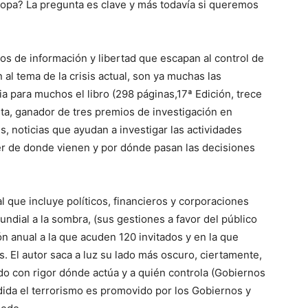
ropa? La pregunta es clave y más todavía si queremos
s de información y libertad que escapan al control de
 al tema de la crisis actual, son ya muchas las
ia para muchos el libro (298 páginas,17ª Edición, trece
sta, ganador de tres premios de investigación en
, noticias que ayudan a investigar las actividades
er de donde vienen y por dónde pasan las decisiones
l que incluye políticos, financieros y corporaciones
ndial a la sombra, (sus gestiones a favor del público
ón anual a la que acuden 120 invitados y en la que
. El autor saca a luz su lado más oscuro, ciertamente,
do con rigor dónde actúa y a quién controla (Gobiernos
dida el terrorismo es promovido por los Gobiernos y