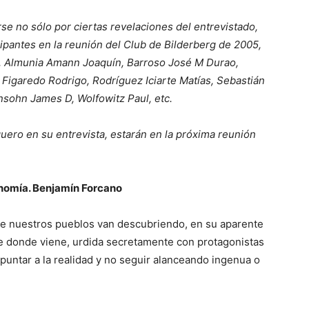
rse no sólo por ciertas revelaciones del entrevistado,
cipantes en la reunión del Club de Bilderberg de 2005,
, Almunia Amann Joaquín, Barroso José M Durao,
 Figaredo Rodrigo, Rodríguez Iciarte Matías, Sebastián
sohn James D, Wolfowitz Paul, etc.
uero en su entrevista, estarán en la próxima reunión
conomía. Benjamín Forcano
 de nuestros pueblos van descubriendo, en su aparente
 de donde viene, urdida secretamente con protagonistas
apuntar a la realidad y no seguir alanceando ingenua o