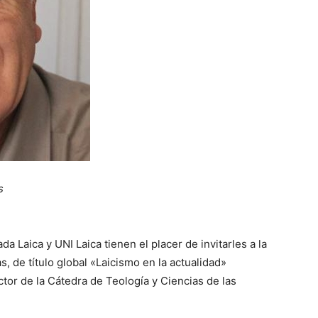
s
da Laica y UNI Laica tienen el placer de invitarles a la
s, de título global «Laicismo en la actualidad»
r de la Cátedra de Teología y Ciencias de las