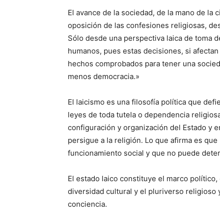
El avance de la sociedad, de la mano de la c
oposición de las confesiones religiosas, desd
Sólo desde una perspectiva laica de toma d
humanos, pues estas decisiones, si afecta
hechos comprobados para tener una socieda
menos democracia.»
El laicismo es una filosofía política que def
leyes de toda tutela o dependencia religiosa
configuración y organización del Estado y en
persigue a la religión. Lo que afirma es que
funcionamiento social y que no puede determi
El estado laico constituye el marco político, 
diversidad cultural y el pluriverso religioso 
conciencia.