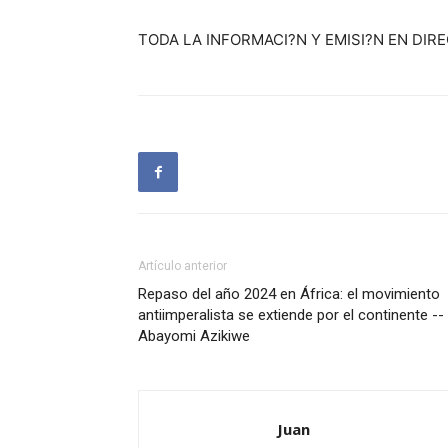
TODA LA INFORMACI?N Y EMISI?N EN DIR
Artículo anterior
Repaso del año 2024 en África: el movimiento
antiimperalista se extiende por el continente --
Abayomi Azikiwe
Juan