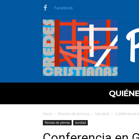
Facebook
QUIÉN
Inicio
Revista de prensa
laicidad
Conferencia 
Revista de prensa
laicidad
Conferencia en G