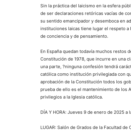
Sin la práctica del laicismo en la esfera p
de ser declaraciones retóricas vacías de c
su sentido emancipador y desemboca en ado
instituciones laicas tiene lugar el respeto a 
de conciencia y de pensamiento.
En España quedan todavía muchos restos de 
Constitución de 1978, que incurre en una cla
una parte, ?ninguna confesión tendrá carácter
católica como institución privilegiada con 
aprobación de la Constitución todos los gob
prueba de ello es el mantenimiento de los 
privilegios a la Iglesia católica.
DÍA Y HORA: Jueves 9 de enero de 2025 a la
LUGAR: Salón de Grados de la Facultad de C