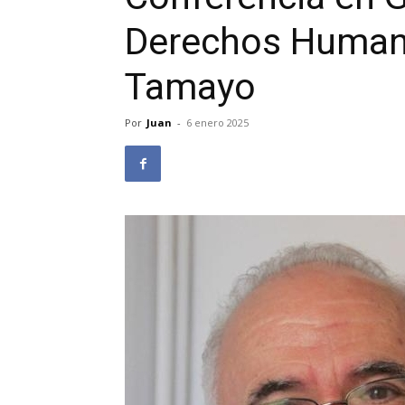
Derechos Human
Tamayo
Por
Juan
-
6 enero 2025