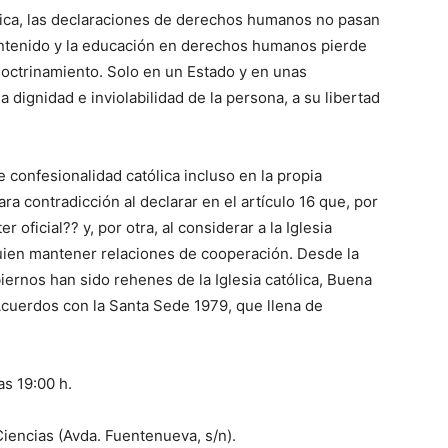
ública, las declaraciones de derechos humanos no pasan
ontenido y la educación en derechos humanos pierde
ctrinamiento. Solo en un Estado y en unas
la dignidad e inviolabilidad de la persona, a su libertad
confesionalidad católica incluso en la propia
ra contradicción al declarar en el artículo 16 que, por
 oficial?? y, por otra, al considerar a la Iglesia
quien mantener relaciones de cooperación. Desde la
iernos han sido rehenes de la Iglesia católica, Buena
Acuerdos con la Santa Sede 1979, que llena de
s 19:00 h.
iencias (Avda. Fuentenueva, s/n).