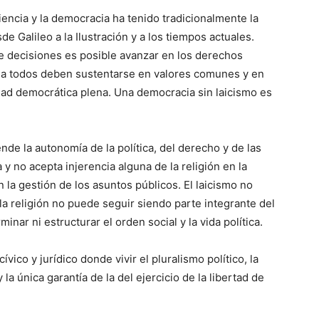
iencia y la democracia ha tenido tradicionalmente la
e Galileo a la Ilustración y a los tiempos actuales.
e decisiones es posible avanzar en los derechos
n a todos deben sustentarse en valores comunes y en
d democrática plena. Una democracia sin laicismo es
iende la autonomía de la política, del derecho y de las
 y no acepta injerencia alguna de la religión en la
 la gestión de los asuntos públicos. El laicismo no
 la religión no puede seguir siendo parte integrante del
nar ni estructurar el orden social y la vida política.
cívico y jurídico donde vivir el pluralismo político, la
y la única garantía de la del ejercicio de la libertad de