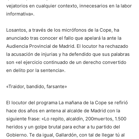
vejatorios en cualquier contexto, innecesarios en la labor
informativa».
Losantos, a través de los micrófonos de la Cope, ha
anunciado tras conocer el fallo que apelará la ante la
Audiencia Provincial de Madrid. El locutor ha rechazado
la acusación de injurias y ha defendido que sus palabras
son «el ejercicio continuado de un derecho convertido
en delito por la sentencia».
«Traidor, bandido, farsante»
El locutor del programa La mañana de la Cope se refirió
hace dos años en antena al alcalde de Madrid con la
siguiente frase: «Lo repito, alcaldín, 200muertos, 1.500
heridos y un golpe brutal para echar a tu partido del
Gobierno. Te da igual, Gallardón, con tal de llegar tú al