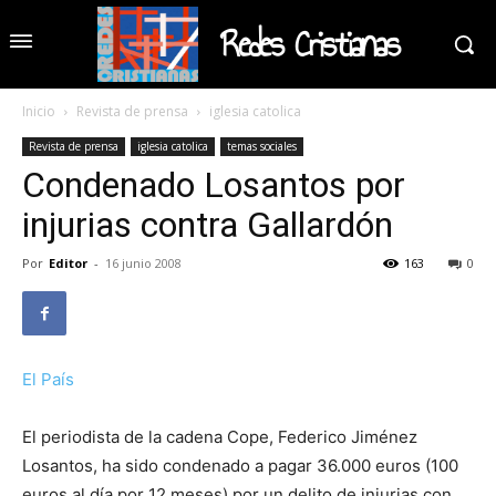
Redes Cristianas
Inicio
Revista de prensa
iglesia catolica
Revista de prensa
iglesia catolica
temas sociales
Condenado Losantos por
injurias contra Gallardón
Por
Editor
-
16 junio 2008
163
0
El País
El periodista de la cadena Cope, Federico Jiménez
Losantos, ha sido condenado a pagar 36.000 euros (100
euros al día por 12 meses) por un delito de injurias con