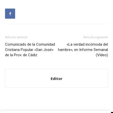
Artículo anterior
Artículo siguiente
Comunicado de la Comunidad
«La verdad incómoda del
Cristiana Popular «San José»
hambre», en Informe Semanal
de la Prov. de Cádiz
(Vídeo)
Editor