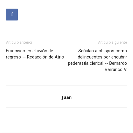
Artículo anterior
Artículo siguiente
Francisco en el avión de
Señalan a obispos como
regreso -- Redacción de Atrio
delincuentes por encubrir
pederastia clerical -- Bernardo
Barranco V.
Juan