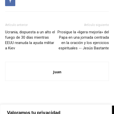
Artículo anterior
Artículo siguiente
Ucrania, dispuesta a un alto el
Prosigue la «ligera mejoría» del
fuego de 30 días mientras
Papa en una jornada centrada
EEUU reanuda la ayuda militar
en la oración y los ejercicios
a Kiev
espirituales -- Jesús Bastante
Juan
Valoramos tu privacidad