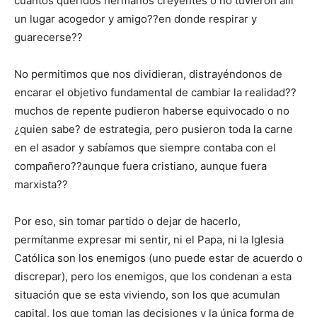
cuantos queridos hermanos creyentes o no tuvieron allí
un lugar acogedor y amigo??en donde respirar y
guarecerse??
No permitimos que nos dividieran, distrayéndonos de
encarar el objetivo fundamental de cambiar la realidad??
muchos de repente pudieron haberse equivocado o no
¿quien sabe? de estrategia, pero pusieron toda la carne
en el asador y sabíamos que siempre contaba con el
compañero??aunque fuera cristiano, aunque fuera
marxista??
Por eso, sin tomar partido o dejar de hacerlo,
permítanme expresar mi sentir, ni el Papa, ni la Iglesia
Católica son los enemigos (uno puede estar de acuerdo o
discrepar), pero los enemigos, que los condenan a esta
situación que se esta viviendo, son los que acumulan
capital, los que toman las decisiones y la única forma de