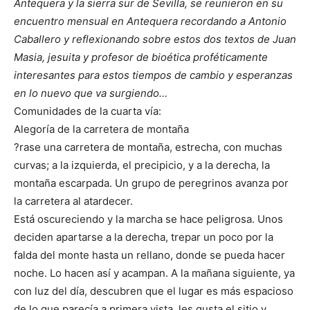
Antequera y la sierra sur de Sevilla, se reunieron en su
encuentro mensual en Antequera recordando a Antonio
Caballero y reflexionando sobre estos dos textos de Juan
Masia, jesuita y profesor de bioética proféticamente
interesantes para estos tiempos de cambio y esperanzas
en lo nuevo que va surgiendo…
Comunidades de la cuarta vía:
Alegoría de la carretera de montaña
?rase una carretera de montaña, estrecha, con muchas
curvas; a la izquierda, el precipicio, y a la derecha, la
montaña escarpada. Un grupo de peregrinos avanza por
la carretera al atardecer.
Está oscureciendo y la marcha se hace peligrosa. Unos
deciden apartarse a la derecha, trepar un poco por la
falda del monte hasta un rellano, donde se pueda hacer
noche. Lo hacen así y acampan. A la mañana siguiente, ya
con luz del día, descubren que el lugar es más espacioso
de lo que parecía a primera vista, les gusta el sitio y