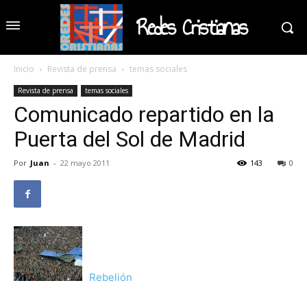
Redes Cristianas
Inicio
Revista de prensa
temas sociales
Revista de prensa
temas sociales
Comunicado repartido en la
Puerta del Sol de Madrid
Por
Juan
-
22 mayo 2011
143
0
Rebelión