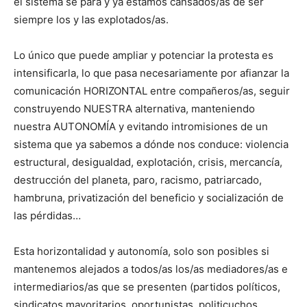
el sistema se para y ya estamos cansados/as de ser
siempre los y las explotados/as.
Lo único que puede ampliar y potenciar la protesta es
intensificarla, lo que pasa necesariamente por afianzar la
comunicación HORIZONTAL entre compañeros/as, seguir
construyendo NUESTRA alternativa, manteniendo
nuestra AUTONOMÍA y evitando intromisiones de un
sistema que ya sabemos a dónde nos conduce: violencia
estructural, desigualdad, explotación, crisis, mercancía,
destrucción del planeta, paro, racismo, patriarcado,
hambruna, privatización del beneficio y socialización de
las pérdidas…
Esta horizontalidad y autonomía, solo son posibles si
mantenemos alejados a todos/as los/as mediadores/as e
intermediarios/as que se presenten (partidos políticos,
sindicatos mayoritarios, oportunistas, politicuchos