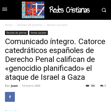
Redes Cristianas
Inicio
Revista de prensa
temas sociales
Revista de prensa
temas sociales
Comunicado íntegro. Catorce
catedráticos españoles de
Derecho Penal califican de
«genocidio planificado» el
ataque de Israel a Gaza
Por
Juan
-
14 enero 2009
188
0