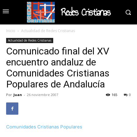
Redes Cristianas
Inicio
Actualidad de Redes Cristianas
Actualidad de Redes Cristianas
Comunicado final del XV
encuentro andaluz de
Comunidades Cristianas
Populares de Andalucía
Por
Juan
-
26 noviembre 2007
165
0
Comunidades Cristianas Populares