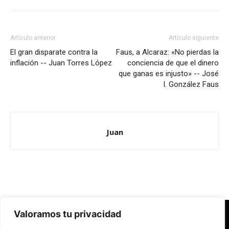
Artículo anterior
Artículo siguiente
El gran disparate contra la
Faus, a Alcaraz: «No pierdas la
inflación -- Juan Torres López
conciencia de que el dinero
que ganas es injusto» -- José
I. González Faus
Juan
Valoramos tu privacidad
Redes Cristianas