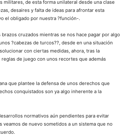
s militares, de esta forma unilateral desde una clase
ezas, desaires y falta de ideas para afrontar esta
o el obligado por nuestra ?función-.
brazos cruzados mientras se nos hace pagar por algo
unos ?cabezas de turcos??, desde en una situación
olucionar con ciertas medidas, ahora, tras la
as reglas de juego con unos recortes que además
dana que plantee la defensa de unos derechos que
chos conquistados son ya algo inherente a la
esarrollos normativos aún pendientes para evitar
nos veamos de nuevo sometidos a un sistema que no
cuerdo.