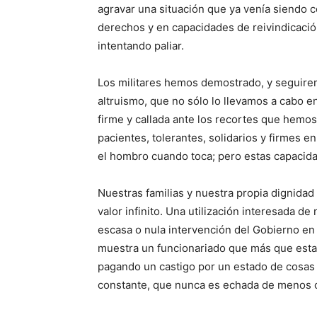
agravar una situación que ya venía siendo 
derechos y en capacidades de reivindicac
intentando paliar.
Los militares hemos demostrado, y seguirem
altruismo, que no sólo lo llevamos a cabo e
firme y callada ante los recortes que hemos
pacientes, tolerantes, solidarios y firmes 
el hombro cuando toca; pero estas capacida
Nuestras familias y nuestra propia dignid
valor infinito. Una utilización interesada d
escasa o nula intervención del Gobierno en t
muestra un funcionariado que más que estar
pagando un castigo por un estado de cosas 
constante, que nunca es echada de menos cu