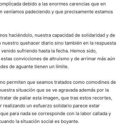
complicada debido a las enormes carencias que en
ión veníamos padeciendo y que precisamente estamos
os haciéndolo, nuestra capacidad de solidaridad y de
n nuestro quehacer diario sino también en la respuesta
 venido sufriendo hasta la fecha. Hemos sido,
en estas convicciones de altruismo y de arrimar más aún
des de aguante tienen un límite.
ad no permiten que seamos tratados como comodines de
e nuestra situación que se ve agravada además por la
ratar de paliar esta imagen, que tras estos recortes,
 realizando un esfuerzo solidario parece estar
que para nada se corresponde con la labor callada y
ando la situación social es boyante.