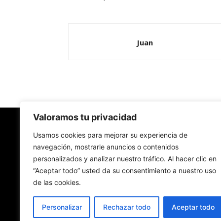
Juan
Valoramos tu privacidad
Redes Cristianas
Usamos cookies para mejorar su experiencia de
navegación, mostrarle anuncios o contenidos
personalizados y analizar nuestro tráfico. Al hacer clic en
Una mirada alternativa sobre la Iglesia católica y
“Aceptar todo” usted da su consentimiento a nuestro uso
sociedad
de las cookies.
- Colectivos de Redes Cristianas
Personalizar
Rechazar todo
Aceptar todo