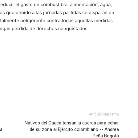
reducir el gasto en combustible, alimentación, agua,
tos que debido a las jornadas partidas se disparan en
totalmente beligerante contra todas aquellas medidas
ngan pérdida de derechos conquistados.
Artículo siguiente
Nativos del Cauca tensan la cuerda para echar
ra
de su zona al Ejército colombiano -- Andrea
Peña Bogotá