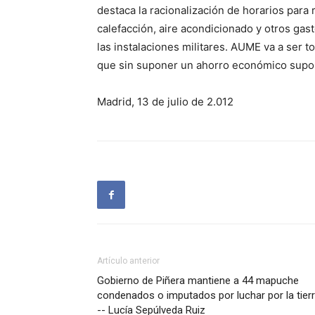
destaca la racionalización de horarios para 
calefacción, aire acondicionado y otros gas
las instalaciones militares. AUME va a ser 
que sin suponer un ahorro económico supo
Madrid, 13 de julio de 2.012
Artículo anterior
Gobierno de Piñera mantiene a 44 mapuche
condenados o imputados por luchar por la tier
-- Lucía Sepúlveda Ruiz