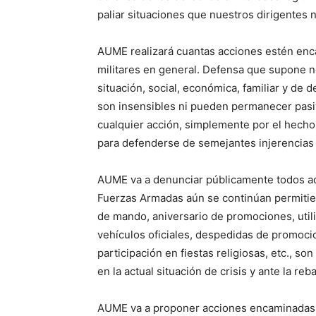
paliar situaciones que nuestros dirigentes 
AUME realizará cuantas acciones estén enca
militares en general. Defensa que supone no
situación, social, económica, familiar y d
son insensibles ni pueden permanecer pasiv
cualquier acción, simplemente por el hecho
para defenderse de semejantes injerencias 
AUME va a denunciar públicamente todos aq
Fuerzas Armadas aún se continúan permitie
de mando, aniversario de promociones, utili
vehículos oficiales, despedidas de promocio
participación en fiestas religiosas, etc., s
en la actual situación de crisis y ante la re
AUME va a proponer acciones encaminadas a