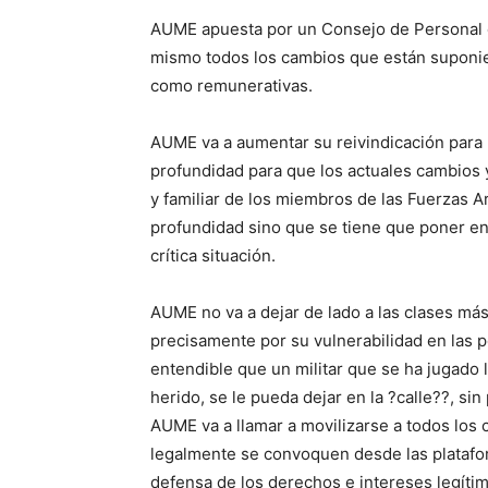
AUME apuesta por un Consejo de Personal co
mismo todos los cambios que están suponie
como remunerativas.
AUME va a aumentar su reivindicación para u
profundidad para que los actuales cambios 
y familiar de los miembros de las Fuerzas 
profundidad sino que se tiene que poner e
crítica situación.
AUME no va a dejar de lado a las clases má
precisamente por su vulnerabilidad en las 
entendible que un militar que se ha jugado 
herido, se le pueda dejar en la ?calle??, si
AUME va a llamar a movilizarse a todos los
legalmente se convoquen desde las platafor
defensa de los derechos e intereses legít