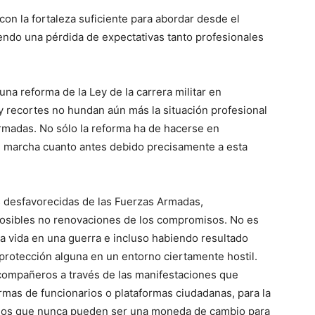
n la fortaleza suficiente para abordar desde el
ndo una pérdida de expectativas tanto profesionales
na reforma de la Ley de la carrera militar en
y recortes no hundan aún más la situación profesional
Armadas. No sólo la reforma ha de hacerse en
n marcha cuanto antes debido precisamente a esta
s desfavorecidas de las Fuerzas Armadas,
posibles no renovaciones de los compromisos. No es
la vida en una guerra e incluso habiendo resultado
n protección alguna en un entorno ciertamente hostil.
 compañeros a través de las manifestaciones que
mas de funcionarios o plataformas ciudadanas, para la
imos que nunca pueden ser una moneda de cambio para