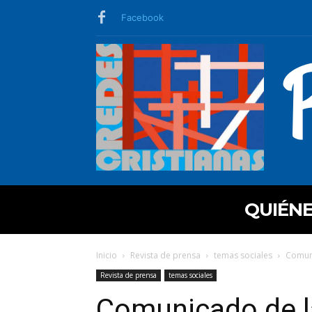
Facebook
QUIÉN
Inicio
Revista de prensa
temas sociales
Comuni
Revista de prensa
temas sociales
Comunicado de l