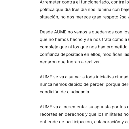
Arremeter contra el funcionariado, contra lo
política que día tras día nos ilumina con baj
situación, no nos merece gran respeto ?salv
Desde AUME no vamos a quedarnos con los 
que no hemos hecho y se nos trata como a 
compleja que ni los que nos han prometido s
confianza depositada en ellos, modifican l
negaron que fueran a realizar.
AUME se va a sumar a toda iniciativa ciuda
nunca hemos debido de perder, porque dere
condición de ciudadanía.
AUME va a incrementar su apuesta por los d
recortes en derechos y que los militares 
entiende de participación, colaboración y a