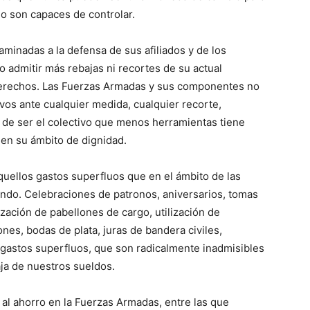
no son capaces de controlar.
minadas a la defensa de sus afiliados y de los
 admitir más rebajas ni recortes de su actual
e derechos. Las Fuerzas Armadas y sus componentes no
os ante cualquier medida, cualquier recorte,
 de ser el colectivo que menos herramientas tiene
en su ámbito de dignidad.
uellos gastos superfluos que en el ámbito de las
ndo. Celebraciones de patronos, aniversarios, tomas
zación de pabellones de cargo, utilización de
nes, bodas de plata, juras de bandera civiles,
on gastos superfluos, que son radicalmente inadmisibles
baja de nuestros sueldos.
l ahorro en la Fuerzas Armadas, entre las que