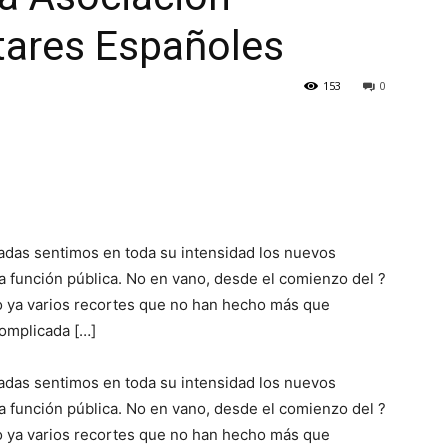
itares Españoles
153
0
das sentimos en toda su intensidad los nuevos
la función pública. No en vano, desde el comienzo del ?
o ya varios recortes que no han hecho más que
complicada […]
das sentimos en toda su intensidad los nuevos
la función pública. No en vano, desde el comienzo del ?
o ya varios recortes que no han hecho más que