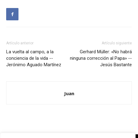
Artículo anterior
Artículo siguiente
La vuelta al campo, a la
Gerhard Müller: «No habrá
conciencia de la vida --
ninguna corrección al Papa» --
Jerónimo Aguado Martínez
Jesús Bastante
Juan