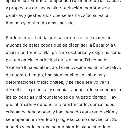
apasionada, vibrante, empeñada realmente en las causas
y propósitos de Jesús, sino recitación monótona de
palabras y gestos a los que se les ha caído su valor
humano y contenido más sagrado.
Por lo menos, habría que hacer un cierto examen de
muchas de estas cosas que se dicen ser la Eucaristía u
ocurrir en torno a ella, para no exaltarlas y exigirlas como
parte esencial o principal de la misma. Tal como el
Vaticano II ha establecido, la renovación es un imperativo
de nuestro tiempo, han sido muchos los abusos y
deformaciones tradicionales, y se requiere volver a
descubrir lo principal y cambiar y adaptar lo secundario a
las exigencias y circunstancias de nuestro tiempo. Hay
que afirmarlo y denunciarlo fuertemente: demasiados
cristianos desconocen y han desoído esta renovación y
se empeñan en ver todo progreso como desviación. Su
modelo y meta parece seguir siendo sigue siendo el