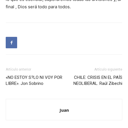
final , Dios será todo para todos.
Artículo anterior
Artículo siguiente
«NO ESTOY S?LO NI VOY POR
CHILE: CRISIS EN EL PAÍS
LIBRE». Jon Sobrino
NEOLIBERAL. Raúl Zibechi
Juan