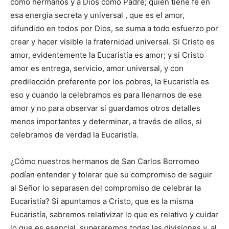
como hermanos y a Dios como Padre; quien tiene fe en
esa energía secreta y universal , que es el amor,
difundido en todos por Dios, se suma a todo esfuerzo por
crear y hacer visible la fraternidad universal. Si Cristo es
amor, evidentemente la Eucaristía es amor; y si Cristo
amor es entrega, servicio, amor universal, y con
predilección preferente por los pobres, la Eucaristía es
eso y cuando la celebramos es para llenarnos de ese
amor y no para observar si guardamos otros detalles
menos importantes y determinar, a través de ellos, si
celebramos de verdad la Eucaristía.
¿Cómo nuestros hermanos de San Carlos Borromeo
podían entender y tolerar que su compromiso de seguir
al Señor lo separasen del compromiso de celebrar la
Eucaristía? Si apuntamos a Cristo, que es la misma
Eucaristía, sabremos relativizar lo que es relativo y cuidar
lo que es esencial, superaremos todas las divisiones y, al