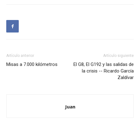
Artículo anterior
Artículo siguiente
Misas a 7.000 kilómetros
El G8, El G192 y las salidas de
la crisis -- Ricardo García
Zaldívar
Juan