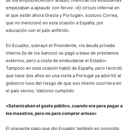
se iba empobreciendo» añadió, mientras los estudiantes
empezaban a aplaudir con fervor. «El círculo infernal en
el que están ahora Grecia y Portugal», sostuvo Correa,
que no mencionó en esta ocasión a España, por
educación con el país anfitrión.
En Ecuador, subrayó el Presidente, «la deuda privada
interna (la de los bancos) se pagó a base de préstamos
externos, pero a costa de endeudarse el Estado».
Tampoco en esta ocasión habló de España, pero recordó
que hace dos años en una visita a Portugal ya advirtió al
gobierno luso del riesgo de que eso mismo ocurriera en
el país vecino. Vaticinio cumplido.
«Satanizaban el gasto público, cuando era para pagar a
los maestros, pero no para comprar armas»
El siguiente paso que dio Ecuador también es conocido