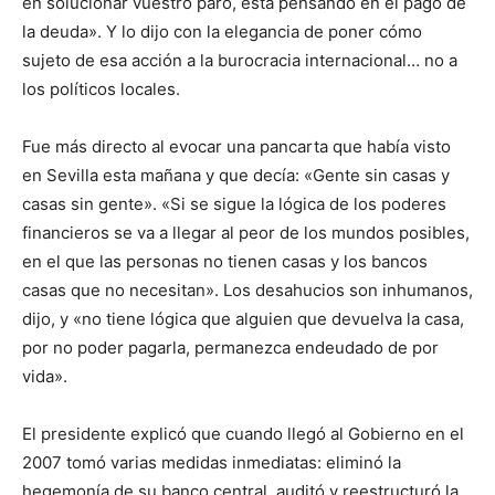
en solucionar vuestro paro, está pensando en el pago de
la deuda». Y lo dijo con la elegancia de poner cómo
sujeto de esa acción a la burocracia internacional… no a
los políticos locales.
Fue más directo al evocar una pancarta que había visto
en Sevilla esta mañana y que decía: «Gente sin casas y
casas sin gente». «Si se sigue la lógica de los poderes
financieros se va a llegar al peor de los mundos posibles,
en el que las personas no tienen casas y los bancos
casas que no necesitan». Los desahucios son inhumanos,
dijo, y «no tiene lógica que alguien que devuelva la casa,
por no poder pagarla, permanezca endeudado de por
vida».
El presidente explicó que cuando llegó al Gobierno en el
2007 tomó varias medidas inmediatas: eliminó la
hegemonía de su banco central, auditó y reestructuró la