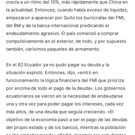
crecía a un ritmo del 10%, más rápidamente que China en
la actualidad. Entonces, cuando había exceso de liquidez,
empezaron a aparecer por Quito los burócratas del FMI,
del BM y de la banca internacional predicando el
endeudamiento agresivo. El país comenzó a comprar
compulsivamente en el exterior, de todo, y por supuesto
también, carísimos paquetes de armamento.
En el 82 Ecuador ya no pudo pagar su deuda y la
situación explotó. Entonces, dijo, «entró en
funcionamiento la lógica financiera del FMI que prioriza
por encima de todo el pago de la deuda». Los gobiernos
ecuatorianos se vieron en la necesidad de endeudarse
una y otra vez para poder pagar los intereses, cada vez
más altos, de una deuda que seguía creciendo. «El
objetivo de la economía pasó a ser el pago de las deudas
del propio estado y de los bancos, mientras la población