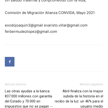
Un saludo fraternal y comprometido con la vida,
Comisión de Migración Alianza CONVIDA, Mayo 2021
exodojoaquin3@gmail evaristo.villar@gmail.com
ferbermudezlopez@gmail.com
Artículo anterior
Artículo siguiente
Las otras ayudas a la banca:
Abril finaliza con la mayor
837.000 millones con garantía
subida de la historia en el
del Estado y 70.000 en
recibo de la luz: un 46% para el
impuestos que no se pagan --
usuario medio