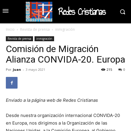
Redes Cristianas
Inicio
Revista de prensa
inmigración
Revista de prensa
inmigración
Comisión de Migración
Alianza CONVIDA-20. Europa
Por
Juan
-
3 mayo 2021
215
0
Enviado a la página web de Redes Cristianas
Desde nuestra organización internacional CONVIDA-20
en Europa, nos dirigimos a la Organización de las
Naciones Unidas, a la Comisión Europea, al Gobierno