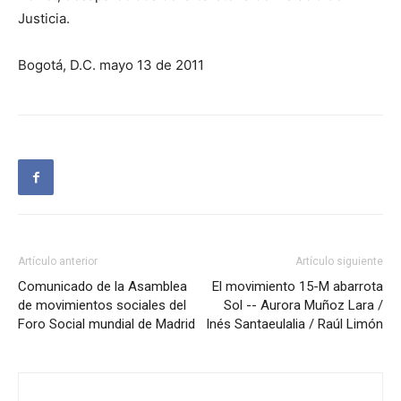
Justicia.
Bogotá, D.C. mayo 13 de 2011
Artículo anterior
Artículo siguiente
Comunicado de la Asamblea
El movimiento 15-M abarrota
de movimientos sociales del
Sol -- Aurora Muñoz Lara /
Foro Social mundial de Madrid
Inés Santaeulalia / Raúl Limón