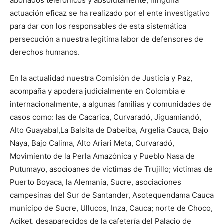
abonados telefónicos y absolutamente, ninguna
actuación eficaz se ha realizado por el ente investigativo
para dar con los responsables de esta sistemática
persecución a nuestra legitima labor de defensores de
derechos humanos.
En la actualidad nuestra Comisión de Justicia y Paz,
acompaña y apodera judicialmente en Colombia e
internacionalmente, a algunas familias y comunidades de
casos como: las de Cacarica, Curvaradó, Jiguamiandó,
Alto Guayabal,La Balsita de Dabeiba, Argelia Cauca, Bajo
Naya, Bajo Calima, Alto Ariari Meta, Curvaradó,
Movimiento de la Perla Amazónica y Pueblo Nasa de
Putumayo, asocioanes de victimas de Trujillo; victimas de
Puerto Boyaca, la Alemania, Sucre, asociaciones
campesinas del Sur de Santander, Asotequendama Cauca
municipo de Sucre, Ullucos, Inza, Cauca; norte de Choco,
Aciket, desaparecidos de la cafetería del Palacio de