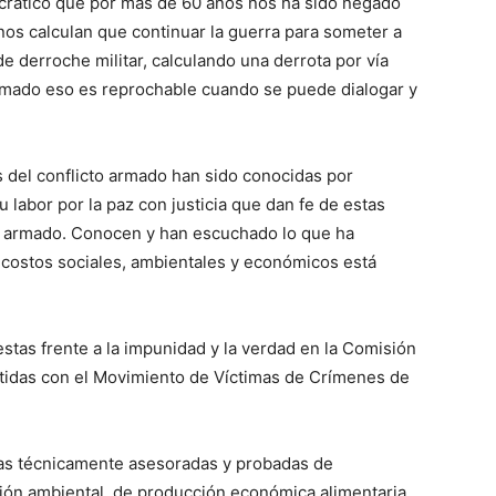
ocrático que por más de 60 años nos ha sido negado
nos calculan que continuar la guerra para someter a
de derroche militar, calculando una derrota por vía
armado eso es reprochable cuando se puede dialogar y
 del conflicto armado han sido conocidas por
labor por la paz con justicia que dan fe de estas
to armado. Conocen y han escuchado lo que ha
 costos sociales, ambientales y económicos está
as frente a la impunidad y la verdad en la Comisión
artidas con el Movimiento de Víctimas de Crímenes de
as técnicamente asesoradas y probadas de
ión ambiental, de producción económica alimentaria,