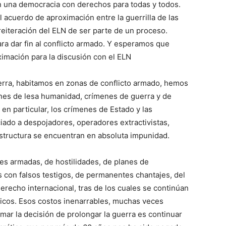
n una democracia con derechos para todas y todos.
 acuerdo de aproximación entre la guerrilla de las
reiteración del ELN de ser parte de un proceso.
ra dar fin al conflicto armado. Y esperamos que
imación para la discusión con el ELN
erra, habitamos en zonas de conflicto armado, hemos
enes de lesa humanidad, crímenes de guerra y de
en particular, los crímenes de Estado y las
ado a despojadores, operadores extractivistas,
structura se encuentran en absoluta impunidad.
s armadas, de hostilidades, de planes de
s con falsos testigos, de permanentes chantajes, del
erecho internacional, tras de los cuales se continúan
ticos. Esos costos inenarrables, muchas veces
mar la decisión de prolongar la guerra es continuar