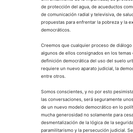
de protección del agua, de acueductos comu
de comunicación radial y televisiva, de sal
propuestas para enfrentar la pobreza y la 
democráticos.
Creemos que cualquier proceso de diálogo h
algunos de ellos consignados en los temas 
definición democrática del uso del suelo urb
requiere un nuevo aparato judicial, la democ
entre otros.
Somos conscientes, y no por esto pesimista
las conversaciones, será seguramente unos 
de un nuevo modelo democrático en lo políti
mucha generosidad no solamente para cesar 
desmentalización de la lógica de la segurid
paramilitarismo y la persecución judicial. 