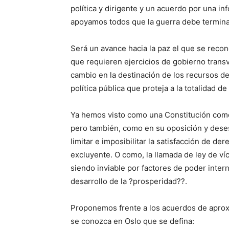
política y dirigente y un acuerdo por una i
apoyamos todos que la guerra debe termina
Será un avance hacia la paz el que se recon
que requieren ejercicios de gobierno transv
cambio en la destinación de los recursos del 
política pública que proteja a la totalidad de
Ya hemos visto como una Constitución como 
pero también, como en su oposición y deses
limitar e imposibilitar la satisfacción de d
excluyente. O como, la llamada de ley de v
siendo inviable por factores de poder inter
desarrollo de la ?prosperidad??.
Proponemos frente a los acuerdos de aprox
se conozca en Oslo que se defina: