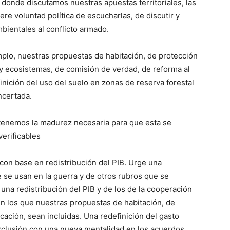
onde discutamos nuestras apuestas territoriales, las
ere voluntad política de escucharlas, de discutir y
bientales al conflicto armado.
plo, nuestras propuestas de habitación, de protección
ca y ecosistemas, de comisión de verdad, de reforma al
finición del uso del suelo en zonas de reserva forestal
ncertada.
 tenemos la madurez necesaria para que esta se
verificables
con base en redistribución del PIB. Urge una
e se usan en la guerra y de otros rubros que se
, una redistribución del PIB y de los de la cooperación
en los que nuestras propuestas de habitación, de
ación, sean incluidas. Una redefinición del gasto
 exclusión con una nueva mentalidad en los acuerdos