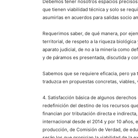
Debemos tener nosotros espacios precisos d
que tienen viabilidad técnica y solo se requi
asumirlas en acuerdos para salidas socio am
Requerimos saber, de qué manera, por ejem
territorial, de respeto a la riqueza biológi
aparato judicial, de no a la minería como de
y de páramos es presentada, discutida y co
Sabemos que se requiere eficacia, pero ya
traduzca en propuestas concretas, viables, 
4. Satisfacción básica de algunos derechos 
redefinición del destino de los recursos qu
financian por tributación directa e indirecta
internacional desde el 2014 y por 10 años, 
producción, de Comisión de Verdad, de educ
serán los que propician la viabilidad de la