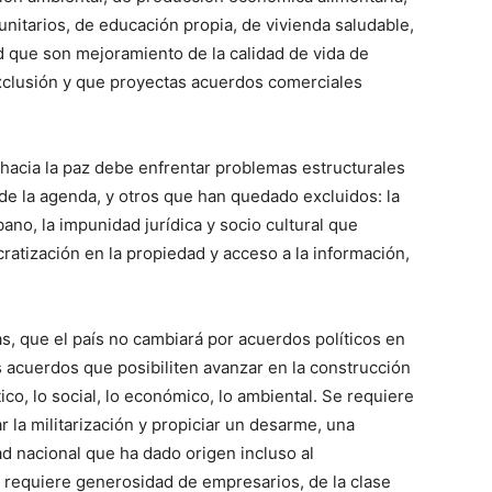
nitarios, de educación propia, de vivienda saludable,
ud que son mejoramiento de la calidad de vida de
exclusión y que proyectas acuerdos comerciales
acia la paz debe enfrentar problemas estructurales
de la agenda, y otros que han quedado excluidos: la
ano, la impunidad jurídica y socio cultural que
ratización en la propiedad y acceso a la información,
s, que el país no cambiará por acuerdos políticos en
acuerdos que posibiliten avanzar en la construcción
co, lo social, lo económico, lo ambiental. Se requiere
la militarización y propiciar un desarme, una
ad nacional que ha dado origen incluso al
Se requiere generosidad de empresarios, de la clase