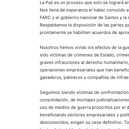
La Paz es un proceso que solo se logrará e
Nos llena de esperanza el haber conocido el
FARC y el gobierno nacional de Santos y la 
Respaldamos la disposición de las partes pa
prontamente se habiliten acuerdos de aprox
Nosotros hemos vivido los efectos de la gu
sido víctimas de crímenes de Estado, crím
graves infracciones al derecho humanitario, 
operaciones empresariales que han benefici
ganaderos, palmeros y compañías de infrae
Seguimos siendo víctimas de confrontacione
consolidación, de montajes judicializacione
uso de medios de guerra proscritos por el d
beneficiando sectores empresariales y polí
desconocidos, exigen su cese definitivo. To