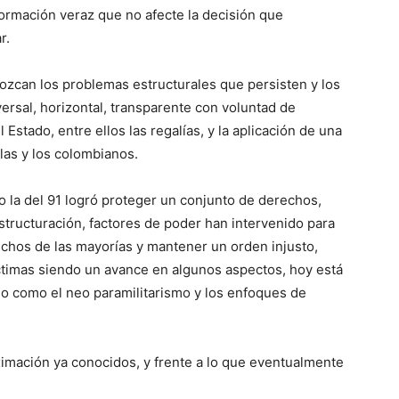
nformación veraz que no afecte la decisión que
r.
ozcan los problemas estructurales que persisten y los
ersal, horizontal, transparente con voluntad de
Estado, entre ellos las regalías, y la aplicación de una
 las y los colombianos.
la del 91 logró proteger un conjunto de derechos,
tructuración, factores de poder han intervenido para
erechos de las mayorías y mantener un orden injusto,
íctimas siendo un avance en algunos aspectos, hoy está
no como el neo paramilitarismo y los enfoques de
imación ya conocidos, y frente a lo que eventualmente