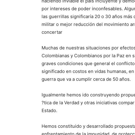
haciendo inviable el país incluyente y dem
por intereses de poder inconfesables. Algu
las guerrillas significaría 20 o 30 años más 
militar o mejor reducción del movimiento 
concertar
Muchas de nuestras situaciones por efectos
Colombianas y Colombianos por la Paz en su 
graves condiciones que general el conflic
significado en costos en vidas humanas, en
guerra que va a cumplir cerca de 50 años.
Igualmente hemos ido construyendo propuest
?tica de la Verdad y otras iniciativas comp
Estado.
Hemos constituido y desarrollado propuest
enfrentamiento de la impunidad, de protecc