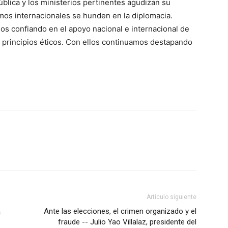
ública y los ministerios pertinentes agudizan su
mos internacionales se hunden en la diplomacia.
os confiando en el apoyo nacional e internacional de
 principios éticos. Con ellos continuamos destapando
Artículo siguiente
a
Ante las elecciones, el crimen organizado y el
fraude -- Julio Yao Villalaz, presidente del