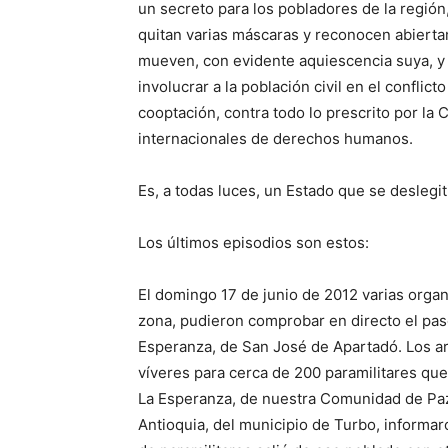
un secreto para los pobladores de la región
quitan varias máscaras y reconocen abiertam
mueven, con evidente aquiescencia suya, y 
involucrar a la población civil en el confl
cooptación, contra todo lo prescrito por la 
internacionales de derechos humanos.
Es, a todas luces, un Estado que se desleg
Los últimos episodios son estos:
El domingo 17 de junio de 2012 varias organ
zona, pudieron comprobar en directo el paso
Esperanza, de San José de Apartadó. Los a
víveres para cerca de 200 paramilitares que
La Esperanza, de nuestra Comunidad de Paz
Antioquia, del municipio de Turbo, informaro