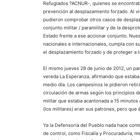
Refugiados ?ACNUR-, quienes se encontraba
prevención al desplazamiento forzado. Al vi
pudieron comprobar otros casos de desplaz
conjunto militar / paramilitar y de la despr
Estado frente a ese accionar conjunto. Nu
nacionales e internacionales, cumpla con su
el desplazamiento forzado y de proteger a l
El mismo jueves 28 de junio de 2012, un par
vereda La Esperanza, afirmando que estaba 
medio día. Los campesinos le pidieron retira
circulación de armas según los principios de
militar que estaba acantonada a 15 minutos d
(los militares) eran sus patrones, pero que
Ya la Defensoría del Pueblo nada hace contr
de control, como Fiscalía y Procuraduría, m