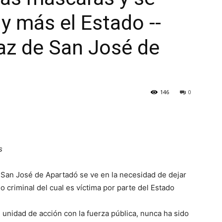
y más el Estado --
z de San José de
146
0
s
an José de Apartadó se ve en la necesidad de dejar
o criminal del cual es víctima por parte del Estado
n unidad de acción con la fuerza pública, nunca ha sido