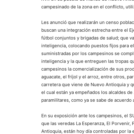
campesinado de la zona en el conflicto, uti
Les anunció que realizarán un censo poblaci
buscan una integración estrecha entre el Ejé
fútbol conjuntos y brigadas de salud; que v
inteligencia, colocando puestos fijos para e
suministradas por los campesinos se compl
inteligencia y la que entreguen las tropas q
campesinos la comercialización de sus produ
aguacate, el fríjol y el arroz, entre otros, p
carretera que viene de Nuevo Antioquia y q
el cual están ya empeñados los alcaldes de
paramilitares, como ya se sabe de acuerdo 
En su exposición ante los campesinos, e
que las veredas La Esperanza, El Porvenir, 
Antioquia, están hoy día controladas por 