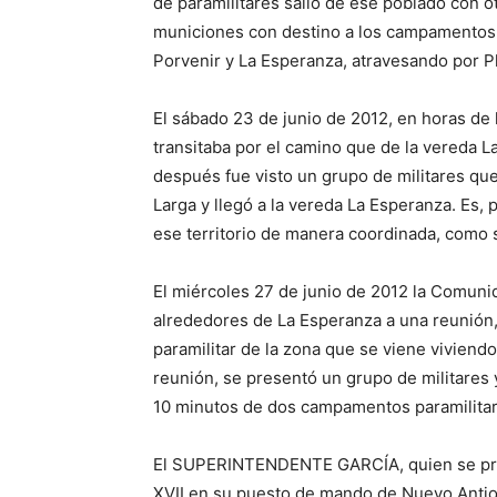
de paramilitares salió de ese poblado con 
municiones con destino a los campamentos q
Porvenir y La Esperanza, atravesando por P
El sábado 23 de junio de 2012, en horas de 
transitaba por el camino que de la vereda 
después fue visto un grupo de militares qu
Larga y llegó a la vereda La Esperanza. Es, 
ese territorio de manera coordinada, como
El miércoles 27 de junio de 2012 la Comuni
alrededores de La Esperanza a una reunión, c
paramilitar de la zona que se viene viviendo
reunión, se presentó un grupo de militares
10 minutos de dos campamentos paramilitares
El SUPERINTENDENTE GARCÍA, quien se pres
XVII en su puesto de mando de Nuevo Antioqui