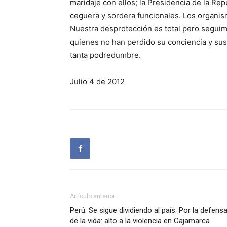
maridaje con ellos; la Presidencia de la Rep
ceguera y sordera funcionales. Los organis
Nuestra desprotección es total pero seguim
quienes no han perdido su conciencia y sus
tanta podredumbre.
Julio 4 de 2012
Artículo anterior
Perú. Se sigue dividiendo al país. Por la defens
de la vida: alto a la violencia en Cajamarca