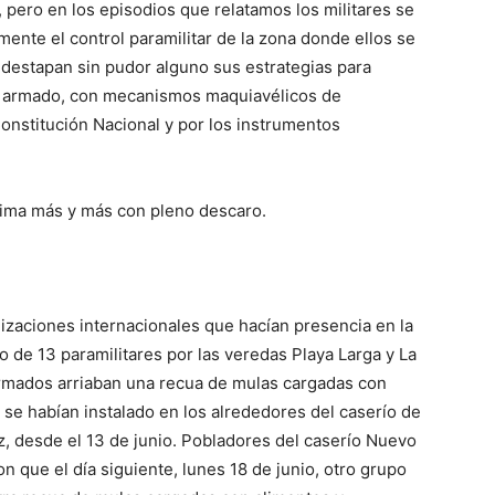
, pero en los episodios que relatamos los militares se
ente el control paramilitar de la zona donde ellos se
destapan sin pudor alguno sus estrategias para
icto armado, con mecanismos maquiavélicos de
Constitución Nacional y por los instrumentos
itima más y más con pleno descaro.
izaciones internacionales que hacían presencia en la
 de 13 paramilitares por las veredas Playa Larga y La
rmados arriaban una recua de mulas cargadas con
 se habían instalado en los alrededores del caserío de
, desde el 13 de junio. Pobladores del caserío Nuevo
n que el día siguiente, lunes 18 de junio, otro grupo