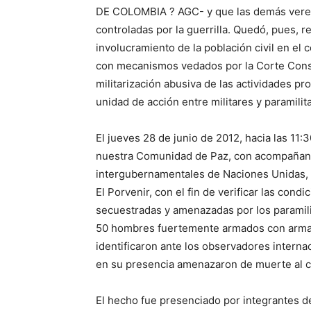
DE COLOMBIA ? AGC- y que las demás vered
controladas por la guerrilla. Quedó, pues, r
involucramiento de la población civil en el c
con mecanismos vedados por la Corte Cons
militarización abusiva de las actividades pr
unidad de acción entre militares y paramilit
El jueves 28 de junio de 2012, hacia las 11
nuestra Comunidad de Paz, con acompañant
intergubernamentales de Naciones Unidas, 
El Porvenir, con el fin de verificar las con
secuestradas y amenazadas por los paramili
50 hombres fuertemente armados con armas 
identificaron ante los observadores intern
en su presencia amenazaron de muerte al c
El hecho fue presenciado por integrantes d