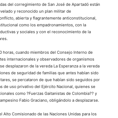
as del corregimiento de San José de Apartadó están
evelado y reconocido un plan militar de
onflicto, abierta y flagrantemente anticonstitucional,
titucional como los empadronamientos, con la
oductivas y sociales y con el reconocimiento de la
ares.
:30 horas, cuando miembros del Consejo Interno de
es internacionales y observadores de organismos
se desplazaron de la vereda La Esperanza a la vereda
diciones de seguridad de familias que antes habían sido
tares, se percataron de que habían sido seguidos por
de uso privativo del Ejército Nacional, quienes se
acionales como ?Fuerzas Gaitanistas de Colombia?? y
ampesino Fabio Graciano, obligándolo a desplazarse.
el Alto Comisionado de las Naciones Unidas para los