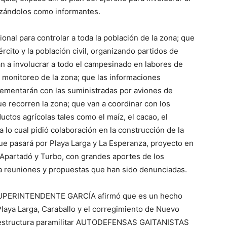
lizándolos como informantes.
onal para controlar a toda la población de la zona; que
rcito y la población civil, organizando partidos de
an a involucrar a todo el campesinado en labores de
l monitoreo de la zona; que las informaciones
ementarán con las suministradas por aviones de
ue recorren la zona; que van a coordinar con los
ctos agrícolas tales como el maíz, el cacao, el
ara lo cual pidió colaboración en la construcción de la
ue pasará por Playa Larga y La Esperanza, proyecto en
 Apartadó y Turbo, con grandes aportes de los
a reuniones y propuestas que han sido denunciadas.
l SUPERINTENDENTE GARCÍA afirmó que es un hecho
Playa Larga, Caraballo y el corregimiento de Nuevo
la estructura paramilitar AUTODEFENSAS GAITANISTAS