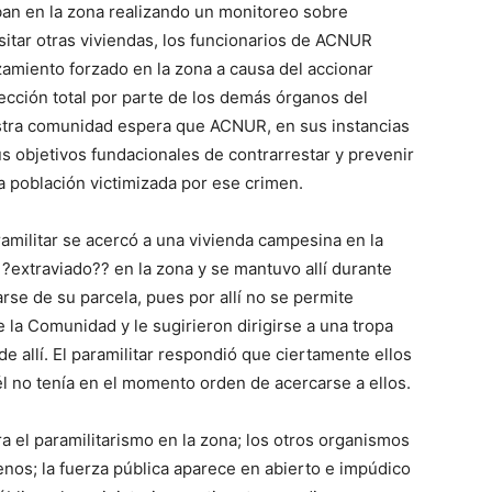
n en la zona realizando un monitoreo sobre
sitar otras viviendas, los funcionarios de ACNUR
amiento forzado en la zona a causa del accionar
otección total por parte de los demás órganos del
estra comunidad espera que ACNUR, en sus instancias
s objetivos fundacionales de contrarrestar y prevenir
a población victimizada por ese crimen.
amilitar se acercó a una vivienda campesina en la
?extraviado?? en la zona y se mantuvo allí durante
rse de su parcela, pues por allí no se permite
 la Comunidad y le sugirieron dirigirse a una tropa
e allí. El paramilitar respondió que ciertamente ellos
 él no tenía en el momento orden de acercarse a ellos.
a el paramilitarismo en la zona; los otros organismos
enos; la fuerza pública aparece en abierto e impúdico